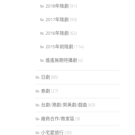
2018年陸劇
(91)
2017年陸劇
(93)
2016年陸劇
(62)
2015年前陸劇
(114)
遙遙無期待播劇
(4)
日劇
(85)
泰劇
(27)
台劇/港劇/英美劇/戲曲
(63)
廠商合作/敗家區
(9)
小宅愛旅行
(30)