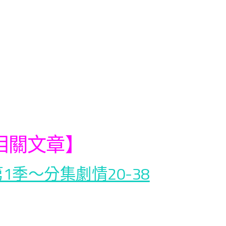
相關文章】
1季～分集劇情20-38