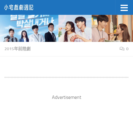
Skip to content
2015年前陸劇
0
Advertisement