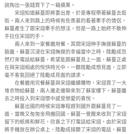
說掏出一張錢買下了一箱蘋果。
宋翊知道蘇蔓即將要出差，於是專程帶著蘇蔓去逛
街，兩人來到路上的時候有些羨慕的看著牽手的情侶，
蘇蔓產生了跟宋翊牽手的想法，但是一路上始終不敢伸
手拉住宋翊的手。
兩人來到一家餐廳用餐，其間宋翊伸手撫摸蘇蔓的
臉龐，蘇蔓沉浸在宋翊撫摸的幸福當中之時，陸勵成忽
然打來電話給蘇蔓，希望能跟蘇蔓見上一面，蘇蔓正處
在與宋翊相處的悅快時光中，一聽陸勵成想見面，立即
毫不客氣回絕了陸勵成見面的請求。
在餐廳用完餐蘇蔓與宋翊繼續購物，宋翊買了一大
堆衣物給蘇蔓，兩人邊走邊聊來到了蘇家樓下，蘇蔓離
去之時投入到宋翊懷中感受戀愛的喜悅。
蘇蔓出國的時候宋翊專程趕到國外跟蘇蔓見了一
面，當晚又匆匆坐飛機回國，蘇蔓一覺醒來收到了宋翊
留下的紙條和鮮花，欣喜之下打電話給宋翊，由於宋翊
將手機放在辦公桌上，陸勵成接聽了宋翊的電話，蘇蔓