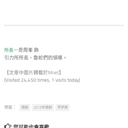
－奇周峯 飾
所長
引力所所長，魯蛇們的領導。
【文章中圖片轉載於Mnet】
(Visited 24,450 times, 1 visits today)
標籤：
韓劇
2015年韓劇
李伊庚
您可能也會喜歡…