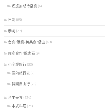
遙遙無期待播劇
(4)
日劇
(85)
泰劇
(27)
台劇/港劇/英美劇/戲曲
(63)
廠商合作/敗家區
(9)
小宅愛旅行
(30)
國內旅行去
(7)
韓國自由行
(23)
台中美食
(124)
中式料理
(21)