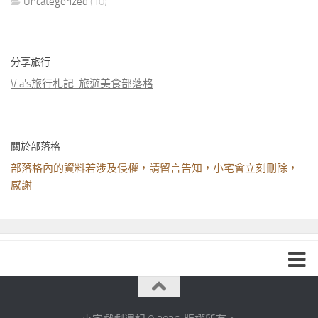
Uncategorized
(10)
分享旅行
Via's旅行札記-旅遊美食部落格
關於部落格
部落格內的資料若涉及侵權，請留言告知，小宅會立刻刪除，
感謝