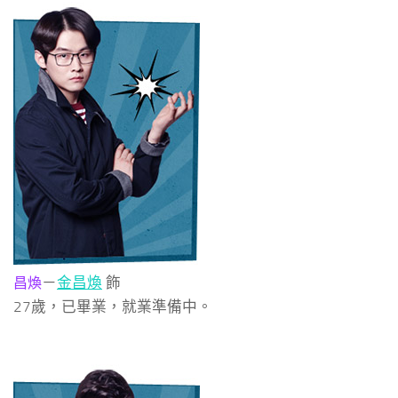
－
金昌煥
飾
昌煥
27歲，已畢業，就業準備中。