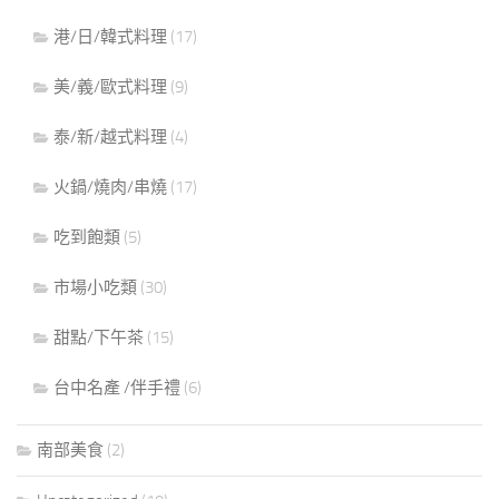
港/日/韓式料理
(17)
美/義/歐式料理
(9)
泰/新/越式料理
(4)
火鍋/燒肉/串燒
(17)
吃到飽類
(5)
市場小吃類
(30)
甜點/下午茶
(15)
台中名產 /伴手禮
(6)
南部美食
(2)