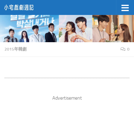
Skip to content
2015年韓劇
0
Advertisement