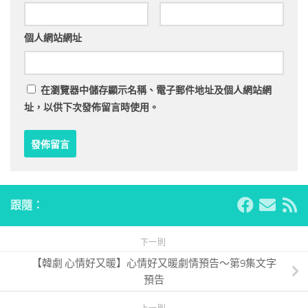
個人網站網址
在
瀏覽器
中儲存顯示名稱、電子郵件地址及個人網站網
址，以供下次發佈留言時使用。
跟隨：
下一則
【韓劇 心情好又暖】心情好又暖劇情預告～第9集文字
預告