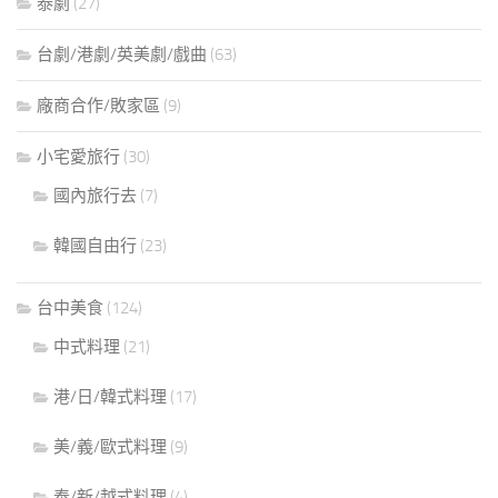
泰劇
(27)
台劇/港劇/英美劇/戲曲
(63)
廠商合作/敗家區
(9)
小宅愛旅行
(30)
國內旅行去
(7)
韓國自由行
(23)
台中美食
(124)
中式料理
(21)
港/日/韓式料理
(17)
美/義/歐式料理
(9)
泰/新/越式料理
(4)