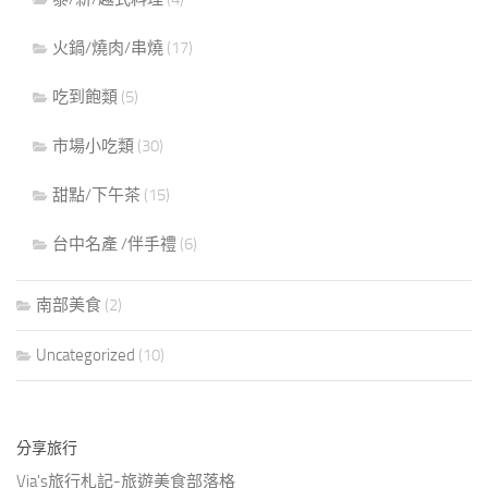
火鍋/燒肉/串燒
(17)
吃到飽類
(5)
市場小吃類
(30)
甜點/下午茶
(15)
台中名產 /伴手禮
(6)
南部美食
(2)
Uncategorized
(10)
分享旅行
Via's旅行札記-旅遊美食部落格