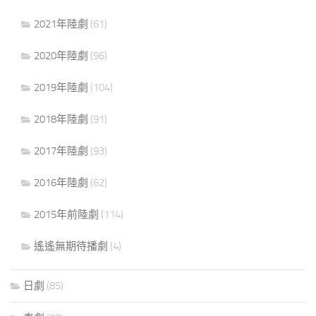
2021年陸劇
(61)
2020年陸劇
(96)
2019年陸劇
(104)
2018年陸劇
(91)
2017年陸劇
(93)
2016年陸劇
(62)
2015年前陸劇
(114)
遙遙無期待播劇
(4)
日劇
(85)