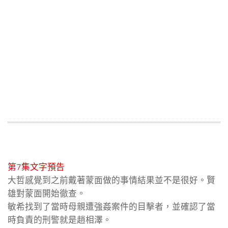
第7集文字預告
大哲感覺到之前戴著蒙面做的事情結果並不是很好。賢
雄對蒙面開始徹查。
敏希找到了當時母親遭強姦案件的目擊者，並確認了當
時負責的刑警就是趙相澤。