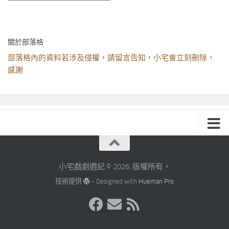
關於部落格
部落格內的資料若涉及侵權，請留言告知，小宅會立刻刪除，
感謝
小宅戲劇週記 © 2026. 版權所有。
技術提供
- Designed with
Hueman Pro