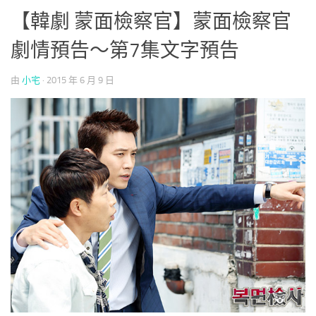
【韓劇 蒙面檢察官】蒙面檢察官
劇情預告～第7集文字預告
由
小宅
·
2015 年 6 月 9 日