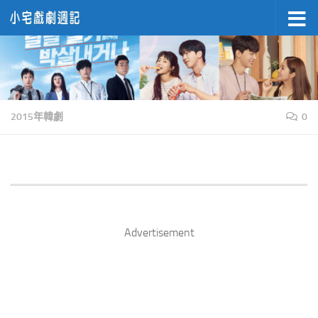
Skip to content
2015年韓劇
0
Advertisement