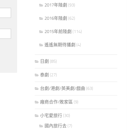
2017年陸劇
(93)
2016年陸劇
(62)
2015年前陸劇
(114)
遙遙無期待播劇
(4)
日劇
(85)
泰劇
(27)
台劇/港劇/英美劇/戲曲
(63)
廠商合作/敗家區
(9)
小宅愛旅行
(30)
國內旅行去
(7)