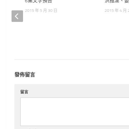
6集文字預告
洪雅凜、
2015 年 5 月 30 日
2015 年 4 月 
容2】
吳智
發佈留言
留言