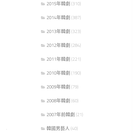
2015年韓劇
(310)
2014年韓劇
(387)
2013年韓劇
(323)
2012年韓劇
(284)
2011年韓劇
(221)
2010年韓劇
(190)
2009年韓劇
(79)
2008年韓劇
(60)
2007年前韓劇
(21)
0
【韓劇 You Will Love Me】You
0
韓國男藝人
(40)
Will Love Me劇情＆人物介紹～吳