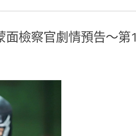
蒙面檢察官劇情預告～第1