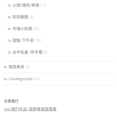
火鍋/燒肉/串燒
(17)
吃到飽類
(5)
市場小吃類
(30)
甜點/下午茶
(15)
台中名產 /伴手禮
(6)
南部美食
(2)
Uncategorized
(10)
分享旅行
Via's旅行札記-旅遊美食部落格