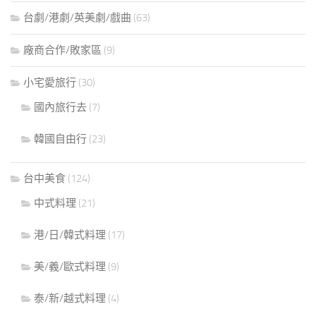
台劇/港劇/英美劇/戲曲
(63)
廠商合作/敗家區
(9)
小宅愛旅行
(30)
國內旅行去
(7)
韓國自由行
(23)
台中美食
(124)
中式料理
(21)
港/日/韓式料理
(17)
美/義/歐式料理
(9)
泰/新/越式料理
(4)