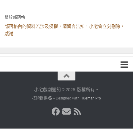
關於部落格
部落格內的資料若涉及侵權，請留言告知，小宅會立刻刪除，
感謝
小宅戲劇週記 © 2026. 版權所有。
技術提供
- Designed with
Hueman Pro