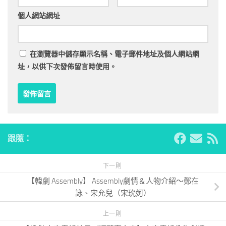
個人網站網址
在
瀏覽器
中儲存顯示名稱、電子郵件地址及個人網站網
址，以供下次發佈留言時使用。
跟隨：
下一則
【韓劇 Assembly】 Assembly劇情＆人物介紹～鄭在
詠、宋允兒（宋玧妸）
上一則