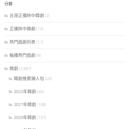
分類
台灣正播映中韓劇
(2)
正播映中韓劇
(13)
熱門戲劇列表
(11)
輪播熱門戲劇
(9)
韓劇
(2,991)
韓劇推薦懶人包
(49)
2022年韓劇
(46)
2021年韓劇
(108)
2020年韓劇
(137)