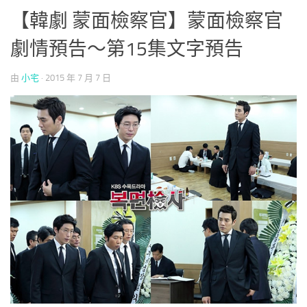
【韓劇 蒙面檢察官】蒙面檢察官
劇情預告～第15集文字預告
由
小宅
·
2015 年 7 月 7 日