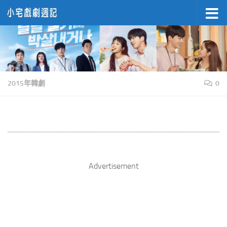
Skip to content
2015年韓劇
0
Advertisement