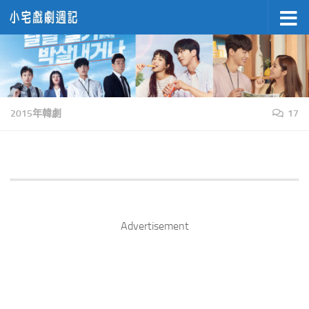
Skip to content
2015年韓劇
17
Advertisement