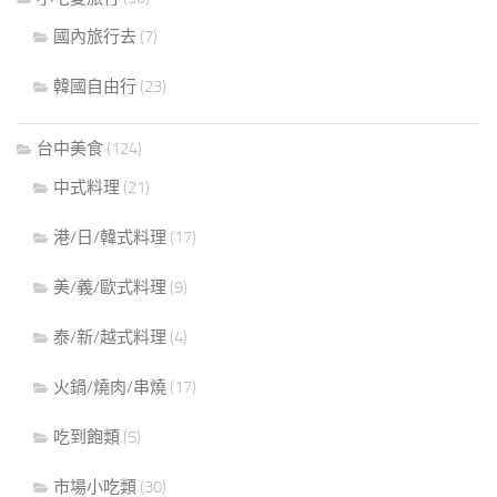
國內旅行去
(7)
韓國自由行
(23)
台中美食
(124)
中式料理
(21)
港/日/韓式料理
(17)
美/義/歐式料理
(9)
泰/新/越式料理
(4)
火鍋/燒肉/串燒
(17)
吃到飽類
(5)
市場小吃類
(30)