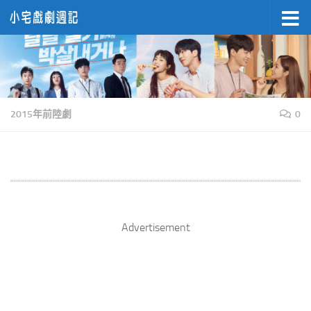
Skip to content
2015年前陸劇
0
Advertisement