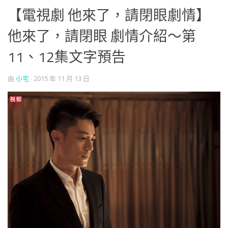
【電視劇 他來了，請閉眼劇情】
他來了，請閉眼 劇情介紹～第
11、12集文字預告
由
小宅
·
2015 年 11 月 13 日