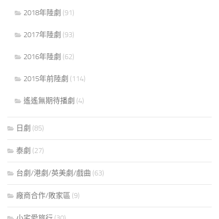
2018年陸劇
(91)
2017年陸劇
(93)
2016年陸劇
(62)
2015年前陸劇
(114)
遙遙無期待播劇
(4)
日劇
(85)
泰劇
(27)
台劇/港劇/英美劇/戲曲
(63)
廠商合作/敗家區
(9)
小宅愛旅行
(30)