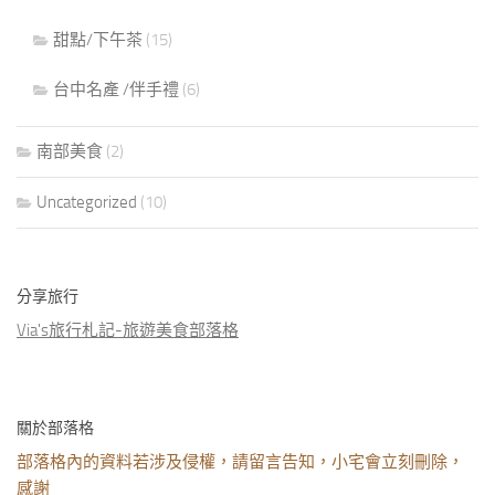
甜點/下午茶
(15)
台中名產 /伴手禮
(6)
南部美食
(2)
Uncategorized
(10)
分享旅行
Via's旅行札記-旅遊美食部落格
關於部落格
部落格內的資料若涉及侵權，請留言告知，小宅會立刻刪除，
感謝