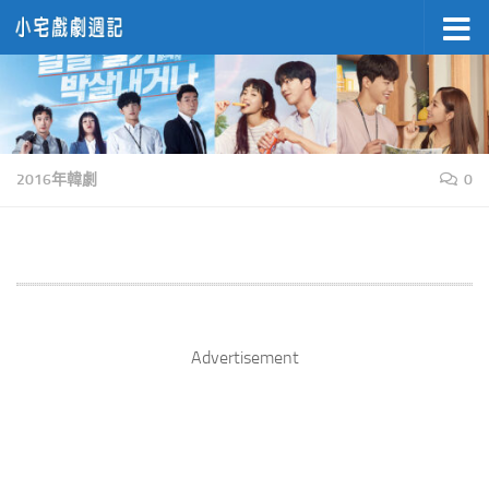
Skip to content
2016年韓劇
0
Advertisement