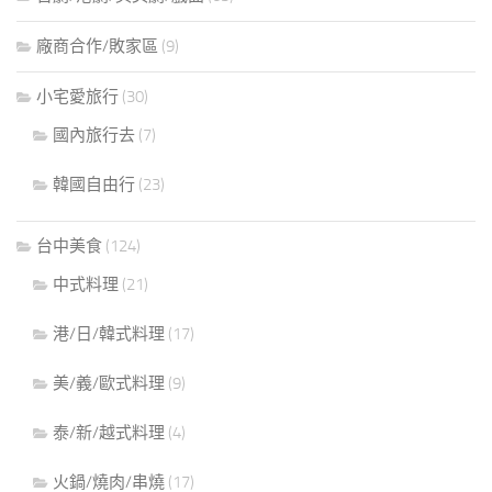
廠商合作/敗家區
(9)
小宅愛旅行
(30)
國內旅行去
(7)
韓國自由行
(23)
台中美食
(124)
中式料理
(21)
港/日/韓式料理
(17)
美/義/歐式料理
(9)
泰/新/越式料理
(4)
火鍋/燒肉/串燒
(17)