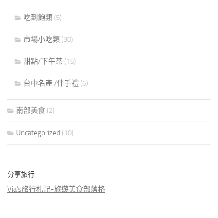
吃到飽類
(5)
市場小吃類
(30)
甜點/下午茶
(15)
台中名產 /伴手禮
(6)
南部美食
(2)
Uncategorized
(10)
分享旅行
Via's旅行札記-旅遊美食部落格