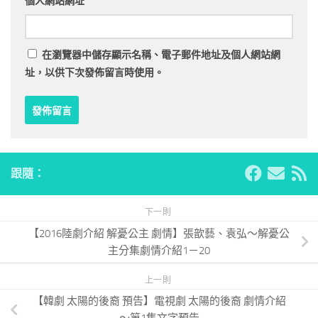
個人網站網址
在
瀏覽器
中儲存顯示名稱、電子郵件地址及個人網站網
址，以供下次發佈留言時使用。
跟隨：
下一則
【2016陸劇介紹 解憂公主 劇情】張歆藝、袁弘～解憂公
主分集劇情介紹1－20
上一則
【韓劇 太陽的後裔 預告】電視劇 太陽的後裔 劇情介紹