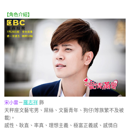
【角色介紹】
－
羅志祥
飾
宋小雷
天秤座文藝宅男、屌絲、文藝青年、狗仔(等族繁不及被
載)。
感性、耿直、率真、理想主義、極富正義感、感情白