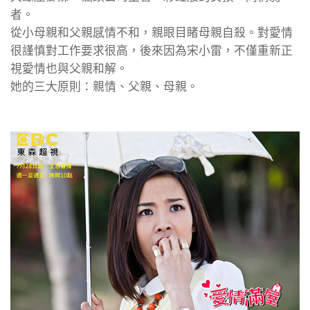
者。
從小母親和父親感情不和，親眼目睹母親自殺。對愛情
很謹慎對工作要求很高，後來因為宋小雷，不僅重新正
視愛情也與父親和解。
她的三大原則：親情、父親、母親。