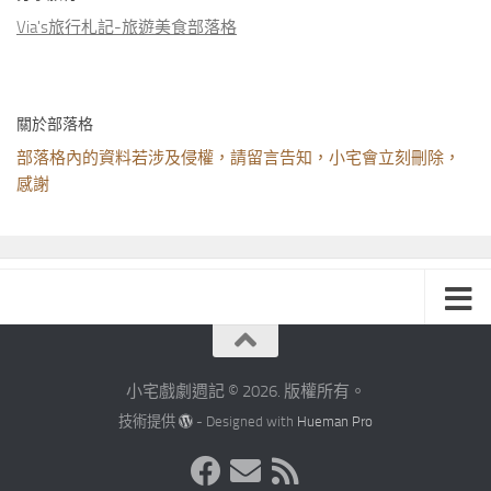
Via's旅行札記-旅遊美食部落格
關於部落格
部落格內的資料若涉及侵權，請留言告知，小宅會立刻刪除，
感謝
小宅戲劇週記 © 2026. 版權所有。
技術提供
- Designed with
Hueman Pro