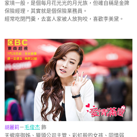
家境一般，是個每月花光光的月光族，但確自稱是金牌
保險經理，其實就是個保險業務員。
經常吃閉門羹，去富人家被人放狗咬，喜歡李美黛。
－
毛俊杰
飾
胡麗莉
天蠍座御姊、獵頭公司主管、彩虹般的女孩、同情弱