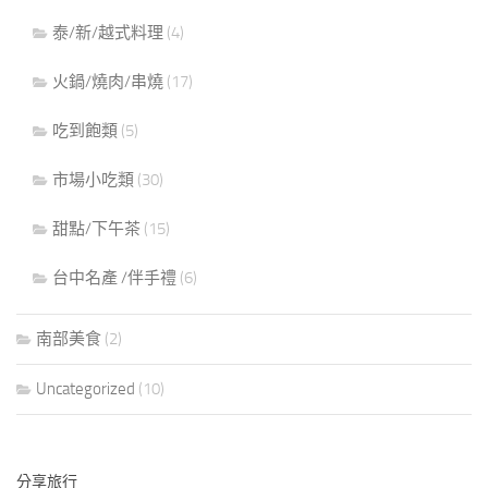
泰/新/越式料理
(4)
火鍋/燒肉/串燒
(17)
吃到飽類
(5)
市場小吃類
(30)
甜點/下午茶
(15)
台中名產 /伴手禮
(6)
南部美食
(2)
Uncategorized
(10)
分享旅行