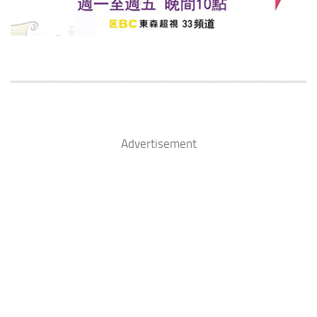
Advertisement