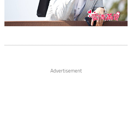
Advertisement