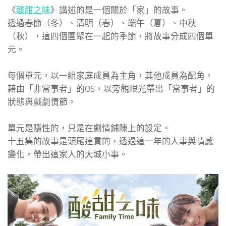
《
酸甜之味
》講述的是一個關於「家」的故事。
透過春節（冬）、清明（春）、端午（夏）、中秋
（秋），這四個團聚在一起的季節，將故事分成四個單
元。
每個單元，以一組家庭成員為主角，其他成員為配角，
藉由「非當事者」的OS，以旁觀眼光帶出「當事者」的
狀態與戲劇情節。
單元是隱性的，只是在劇情鋪陳上的設定。
十五集的故事是頭尾連貫的，透過這一年的人事與情感
變化，帶出這家人的大城小事。