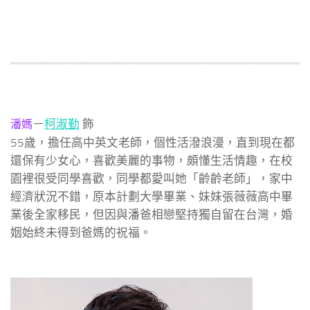
－
柯淑勤
飾
潘媽
55歲，擔任高中英文老師，個性活潑浪漫，直到現在都
還保有少女心，喜歡美麗的事物，頗懂生活情趣，在校
園裡很受同學喜歡，同學都愛叫她「齡齡老師」，家中
經濟狀況不錯，原本計劃大學畢業、妹妹張薇薇高中畢
業後全家移民，但因與潘爸相戀堅持獨自留在台灣，婚
姻始終未得到爸媽的祝福。