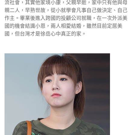
流社會，其實他家境小康，父親早逝，家中只有他與母
親二人，早熟世故，從小就學會凡事自己做決定、自己
作主。畢業後進入跨國的投顧公司就職，在一次外派美
國的機會結識小恩，兩人相愛結婚，雖然目前定居美
國，但台灣才是徐岳心中真正的家。