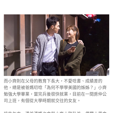
而小齊則在父母的教育下長大，不愛唸書、成績差的
他，總是被爸媽叨唸「為何不學學美國的姊姊？」小齊
勉強大學畢業，當完兵後很快就業，目前在一間房仲公
司上班，有個從大學時期就交往的女友。