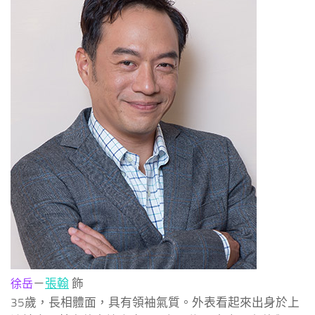
－
張翰
飾
徐岳
35歲，長相體面，具有領袖氣質。外表看起來出身於上