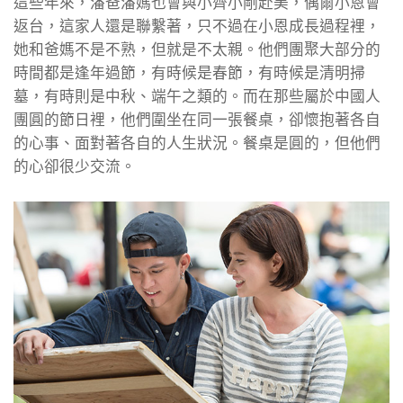
這些年來，潘爸潘媽也會與小齊小剛赴美，偶爾小恩會
返台，這家人還是聯繫著，只不過在小恩成長過程裡，
她和爸媽不是不熟，但就是不太親。他們團聚大部分的
時間都是逢年過節，有時候是春節，有時候是清明掃
墓，有時則是中秋、端午之類的。而在那些屬於中國人
團圓的節日裡，他們圍坐在同一張餐桌，卻懷抱著各自
的心事、面對著各自的人生狀況。餐桌是圓的，但他們
的心卻很少交流。