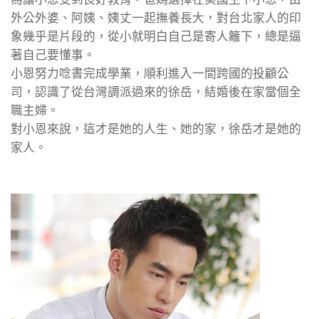
外公外婆、阿姨、姨丈一起撫養長大，對台北家人的印
象幾乎是片段的，從小就明白自己是寄人籬下，總是逼
著自己要懂事。
小恩努力唸書完成學業，順利進入一間跨國的投顧公
司，認識了從台灣調派過來的徐岳，結婚後在家當個全
職主婦。
對小恩來說，這才是她的人生、她的家，徐岳才是她的
家人。