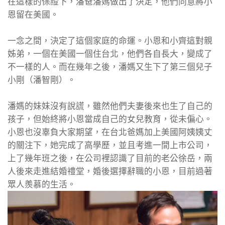
在這樣的保證下，潘爸潘媽做出了決定，他們同意將小
恩留在美國。
一念之間，決定了這個家庭的命運。小恩和小齊這對親
姊弟，一個在美國一個住台北，他們各自長大，變成了
不一樣的人。而在幾年之後，潘媽又生下了第三個兒子
小剛（潘智剛）。
潘媽的妹妹沒有說謊，雖然他們夫妻後來也生了自己的
孩子，但始終將小恩當成自己的女兒教育，從未偏心。
小恩也沒辜負大家期望，在台北爸媽加上美國阿姨姨丈
的關注下，她完成了高學歷，並且考進一間上市公司，
上了幾年班之後，在公司裡認識了目前的老公徐岳，兩
人後來走進結婚禮堂，婚後選擇辭職的小恩，目前過著
眾人羨慕的生活。