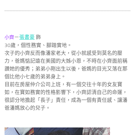
－
張書豪
飾
小齊
30歲，個性務實、腳踏實地。
次子的小齊反而像潘家老大，從小就感受到莫名的壓
力，爸媽惦記遠在美國的大姊小恩，不時在小齊面前稱
讚她的優秀；弟弟小剛出生以後，爸媽的目光又落在那
個比他小七歲的弟弟身上。
目前在房屋仲介公司上班，有一個交往十年的女友寶
如，在寶如務實的性格影響下，小齊認清自己的命運，
很認分地擔起「長子」責任，成為一個有責任感、讓潘
爸潘媽放心的兒子。