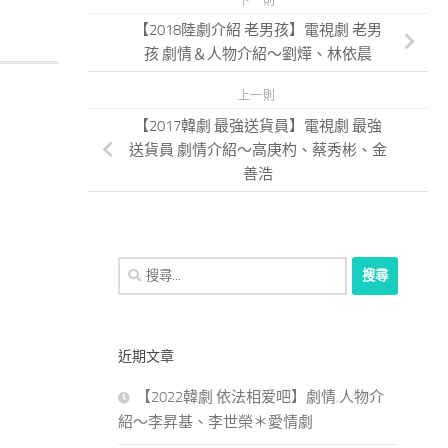
下一則
【2018陸劇介紹 老男孩】電視劇 老男
孩 劇情＆人物介紹～劉燁、林依晨
上一則
【2017韓劇 最強送貨員】電視劇 最強
送貨員 劇情介紹～高庚杓、蔡秀彬、金
善浩
搜
尋
關
鍵
近期文章
字:
【2022韓劇 依法相爱吧】劇情.人物介
紹～李昇基、李世榮＊愛情劇