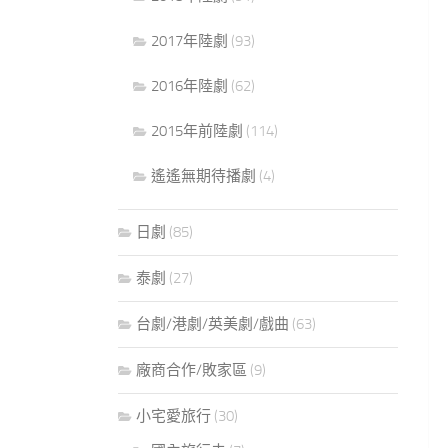
2017年陸劇
(93)
2016年陸劇
(62)
2015年前陸劇
(114)
遙遙無期待播劇
(4)
日劇
(85)
泰劇
(27)
台劇/港劇/英美劇/戲曲
(63)
廠商合作/敗家區
(9)
小宅愛旅行
(30)