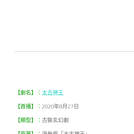
【劇名】：
太古神王
【首播】：
2020年8月27日
【類型】：
古裝玄幻劇
【原著】：
淨無痕「太古神王」