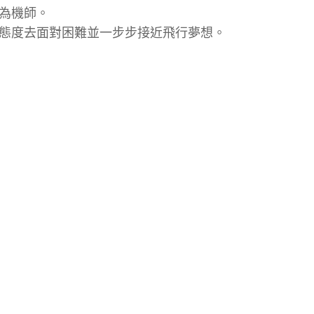
為機師。
態度去面對困難並一步步接近飛行夢想。