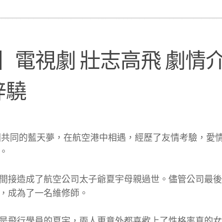
飛】電視劇 壯志高飛 劇情
梓驍
因共同的藍天夢，在航空港中相遇，經歷了友情考驗，愛
。
間接造成了航空公司太子爺夏宇母親過世。儘管公司最後
，成為了一名維修師。
是飛行學員的夏宇，兩人更意外都喜歡上了性格率真的女