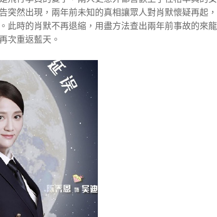
告突然出現，兩年前未知的真相讓眾人對肖默懷疑再起，
。此時的肖默不再退縮，用盡方法查出兩年前事故的來龍
再次重返藍天。