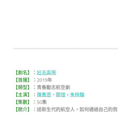
【劇名】：
壯志高飛
【首播】：
2019年
【類型】：
青春勵志航空劇
【主演】：
陳喬恩
、
鄭愷
、
朱梓驍
【集數】：
50集
【簡介】：
述新生代的航空人，如何通過自己的努