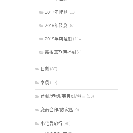
2017年陸劇
(93)
2016年陸劇
(62)
2015年前陸劇
(114)
遙遙無期待播劇
(4)
日劇
(85)
泰劇
(27)
台劇/港劇/英美劇/戲曲
(63)
廠商合作/敗家區
(9)
小宅愛旅行
(30)