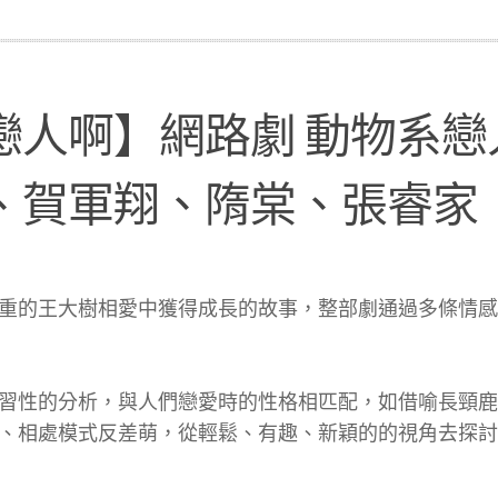
戀人啊】網路劇 動物系戀
、賀軍翔、隋棠、張睿家
重的王大樹相愛中獲得成長的故事，整部劇通過多條情感
習性的分析，與人們戀愛時的性格相匹配，如借喻長頸鹿
、相處模式反差萌，從輕鬆、有趣、新穎的的視角去探討