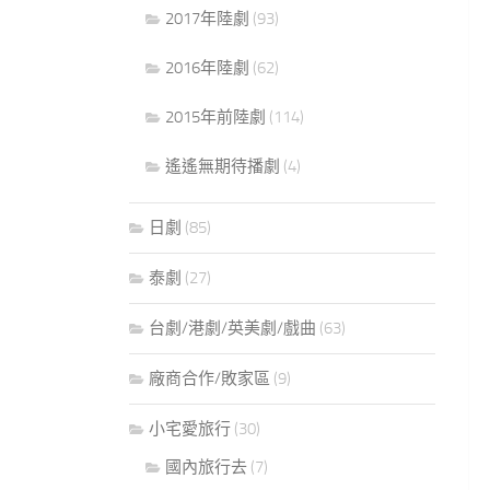
2017年陸劇
(93)
2016年陸劇
(62)
2015年前陸劇
(114)
遙遙無期待播劇
(4)
日劇
(85)
泰劇
(27)
台劇/港劇/英美劇/戲曲
(63)
廠商合作/敗家區
(9)
小宅愛旅行
(30)
國內旅行去
(7)