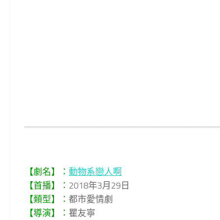
【劇名】：
動物系戀人啊
【首播】：
2018年3月29日
【類型】：
都市愛情劇
【導演】：
瞿友寧