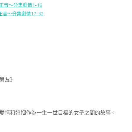
正音～分集劇情1-16
正音～分集劇情17-32
男友》
愛情和婚姻作為一生一世目標的女子之間的故事。