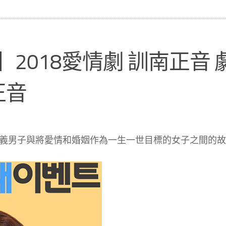
】2018愛情劇 訓南正音 
正音
義男子與將愛情和婚姻作為一生一世目標的女子之間的故