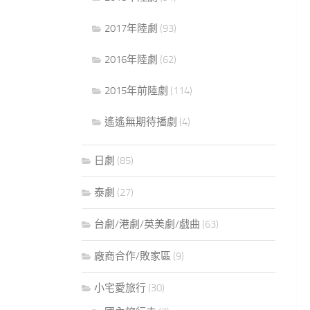
2017年陸劇
(93)
2016年陸劇
(62)
2015年前陸劇
(114)
遙遙無期待播劇
(4)
日劇
(85)
泰劇
(27)
台劇/港劇/英美劇/戲曲
(63)
廠商合作/敗家區
(9)
小宅愛旅行
(30)