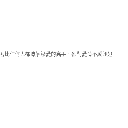
著比任何人都瞭解戀愛的高手，卻對愛情不感興趣