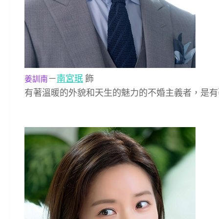
－
南宮珉
飾
姜訓南
有著溫暖的外貌和天生的魅力的不婚主義者，是有