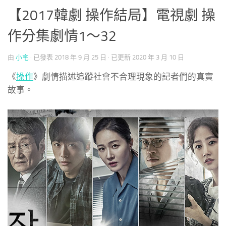
【2017韓劇 操作結局】電視劇 操
作分集劇情1～32
由
小宅
· 已發表
2018 年 9 月 25 日
· 已更新
2020 年 3 月 10 日
《
操作
》劇情描述追蹤社會不合理現象的記者們的真實
故事。