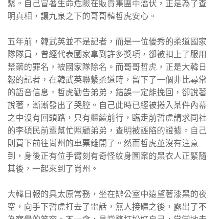
繫。自己冒著生命危險在販賣集團中潛伏，正是為了查
明真相，讓九泉之下的哥哥韓哲虎安心。
五年前，韓武英並不是記者，而是一位優秀的柔道國家
隊隊員，曾經代表國家拿到許多獎項，卻被扣上了服用
禁藥的罪名，被國家隊除名。而哥哥哲虎，正是大韓日
報的記者，在韓武英聯繫柔道時，留下了一個非比尋常
的語音信息。哲虎勸告弟弟，錯誤一定能挽回，卻說著
說著，漸漸發出了哭腔。自己此時已經被捲入某件內幕
之中沒有回頭路，只有繼續前行，臨走前哲虎請求同社
的李碩民前輩幫忙照顧弟弟，查明被誣陷的證據。自己
則買下前往尚州的車票離開了。然而哲虎並沒有注意
到，身後正有位手臂刻有奇怪紋身圖案的黑衣人正緊隨
其後，一起來到了尚州。
大韓日報的具太原常務，坐在辦公室中遠望著漆黑的夜
空，向手下哲虎打去了電話，無人接聽之後，露出了不