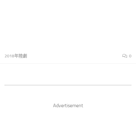
2018年陸劇
0
Advertisement