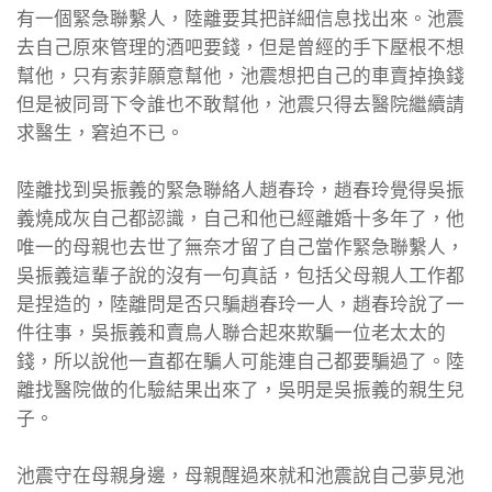
有一個緊急聯繫人，陸離要其把詳細信息找出來。池震
去自己原來管理的酒吧要錢，但是曾經的手下壓根不想
幫他，只有索菲願意幫他，池震想把自己的車賣掉換錢
但是被同哥下令誰也不敢幫他，池震只得去醫院繼續請
求醫生，窘迫不已。
陸離找到吳振義的緊急聯絡人趙春玲，趙春玲覺得吳振
義燒成灰自己都認識，自己和他已經離婚十多年了，他
唯一的母親也去世了無奈才留了自己當作緊急聯繫人，
吳振義這輩子說的沒有一句真話，包括父母親人工作都
是捏造的，陸離問是否只騙趙春玲一人，趙春玲說了一
件往事，吳振義和賣鳥人聯合起來欺騙一位老太太的
錢，所以說他一直都在騙人可能連自己都要騙過了。陸
離找醫院做的化驗結果出來了，吳明是吳振義的親生兒
子。
池震守在母親身邊，母親醒過來就和池震說自己夢見池