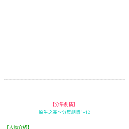
【分集劇情】
原生之罪～分集劇情1-12
【人物介紹】