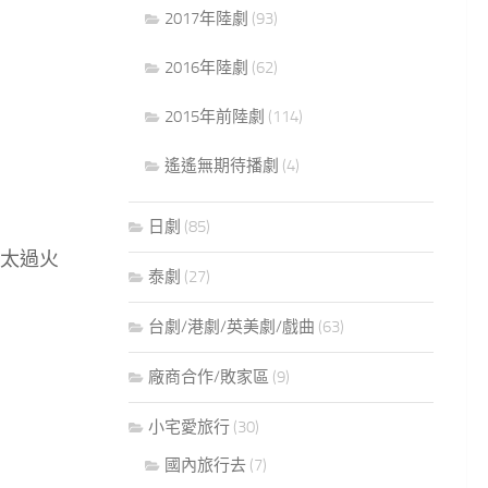
2017年陸劇
(93)
2016年陸劇
(62)
2015年前陸劇
(114)
遙遙無期待播劇
(4)
日劇
(85)
太過火
泰劇
(27)
台劇/港劇/英美劇/戲曲
(63)
廠商合作/敗家區
(9)
小宅愛旅行
(30)
國內旅行去
(7)