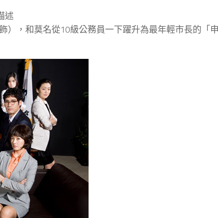
描述
），和莫名從10級公務員一下躍升為最年輕市長的「