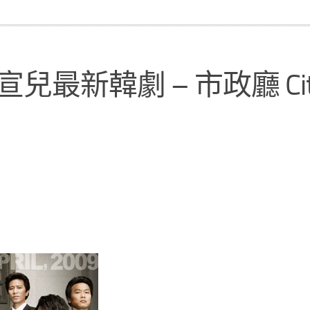
金宣兒最新韓劇 – 市政廳 Cit