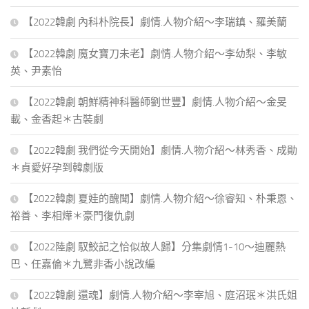
【2022韓劇 內科朴院長】劇情.人物介紹～李瑞鎮、羅美蘭
【2022韓劇 魔女寶刀未老】劇情.人物介紹～李幼梨、李敏
英、尹素怡
【2022韓劇 朝鮮精神科醫師劉世豐】劇情.人物介紹～金旻
載、金香起＊古裝劇
【2022韓劇 我們從今天開始】劇情.人物介紹～林秀香、成勛
＊貞愛好孕到韓劇版
【2022韓劇 夏娃的醜聞】劇情.人物介紹～徐睿知、朴秉恩、
裕善、李相燁＊豪門復仇劇
【2022陸劇 馭鮫記之恰似故人歸】分集劇情1-10～迪麗熱
巴、任嘉倫＊九鷺非香小說改編
【2022韓劇 還魂】劇情.人物介紹～李宰旭、庭沼珉＊洪氏姐