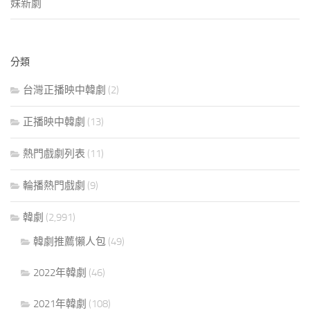
妹新劇
分類
台灣正播映中韓劇
(2)
正播映中韓劇
(13)
熱門戲劇列表
(11)
輪播熱門戲劇
(9)
韓劇
(2,991)
韓劇推薦懶人包
(49)
2022年韓劇
(46)
2021年韓劇
(108)