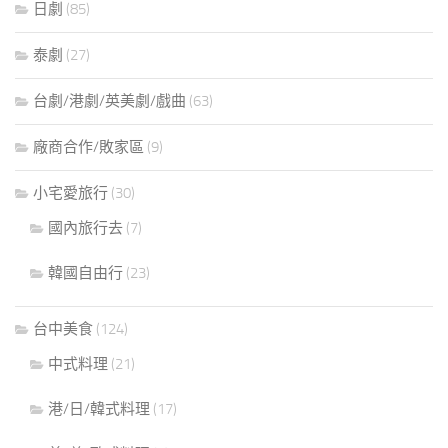
日劇
(85)
泰劇
(27)
台劇/港劇/英美劇/戲曲
(63)
廠商合作/敗家區
(9)
小宅愛旅行
(30)
國內旅行去
(7)
韓國自由行
(23)
台中美食
(124)
中式料理
(21)
港/日/韓式料理
(17)