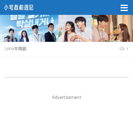
Skip to content
2009年韓劇
1
Advertisement