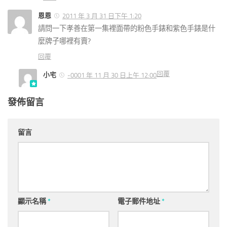
恩恩
2011 年 3 月 31 日下午 1:20
請問一下孝善在第一集裡面帶的粉色手錶和紫色手錶是什
麼牌子哪裡有賣?
回覆
回覆
小宅
-0001 年 11 月 30 日上午 12:00
發佈留言
留言
顯示名稱
*
電子郵件地址
*