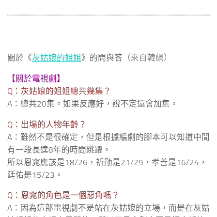
關於《
灰姑娘的姐姐
》的問與答
（來自韓網）
【關於電視劇】
Q：灰姑娘的姐姐總共幾集？
A：總共20集。如果反應好，說不定還會加集。
Q：出場的人物年齡？
A：雖然不是很確定，但是根據編劇的腳本可以知道中間
有一段長達8年的時間跳躍。
所以恩窕應該是18/26，祈勛是21/29，孝善是16/24，
廷佑是15/23。
Q：恩窕的角色是一個惡角嗎？
A：因為這部電視劇不是站在灰姑娘的立場，而是在灰姑