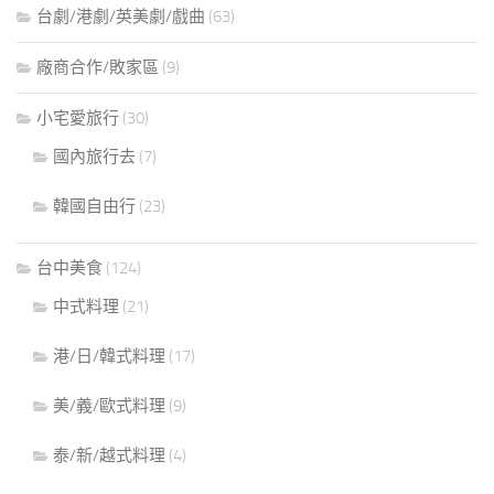
台劇/港劇/英美劇/戲曲
(63)
廠商合作/敗家區
(9)
小宅愛旅行
(30)
國內旅行去
(7)
韓國自由行
(23)
台中美食
(124)
中式料理
(21)
港/日/韓式料理
(17)
美/義/歐式料理
(9)
泰/新/越式料理
(4)