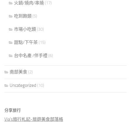
火鍋/燒肉/串燒
(17)
吃到飽類
(5)
市場小吃類
(30)
甜點/下午茶
(15)
台中名產 /伴手禮
(6)
南部美食
(2)
Uncategorized
(10)
分享旅行
Via's旅行札記-旅遊美食部落格