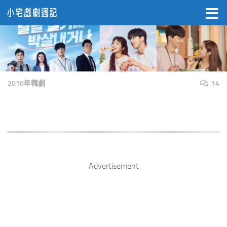
Skip to content
2010年韓劇
14
Advertisement