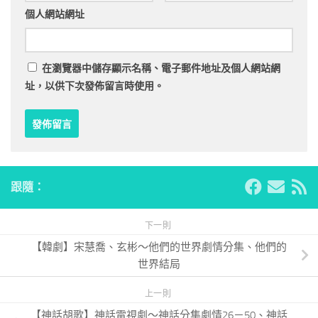
個人網站網址
在
瀏覽器
中儲存顯示名稱、電子郵件地址及個人網站網
址，以供下次發佈留言時使用。
跟隨：
下一則
【韓劇】宋慧喬、玄彬～他們的世界劇情分集、他們的
世界結局
上一則
【神話胡歌】神話電視劇～神話分集劇情26－50、神話