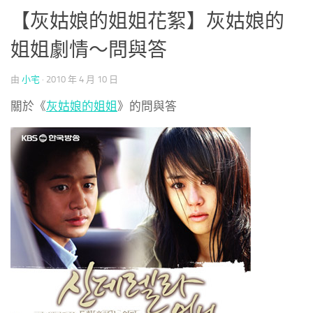
【灰姑娘的姐姐花絮】灰姑娘的
姐姐劇情～問與答
由
小宅
·
2010 年 4 月 10 日
關於《
灰姑娘的姐姐
》的問與答