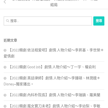
結局
搜
尋
關
鍵
近期文章
字:
【2022韓劇 依法相爱吧】劇情.人物介紹～李昇基、李世榮＊
愛情劇
【2022韓劇 Good Job】劇情.人物介紹～丁一宇、權俞利
【2022韓劇 黑話律師】劇情.人物介紹～李鍾碩、林潤娥＊
Disney+獨家播出。
【2022韓劇 內科朴院長】劇情.人物介紹～李瑞鎮、羅美蘭
【2022韓劇 魔女寶刀未老】劇情.人物介紹～李幼梨、李敏