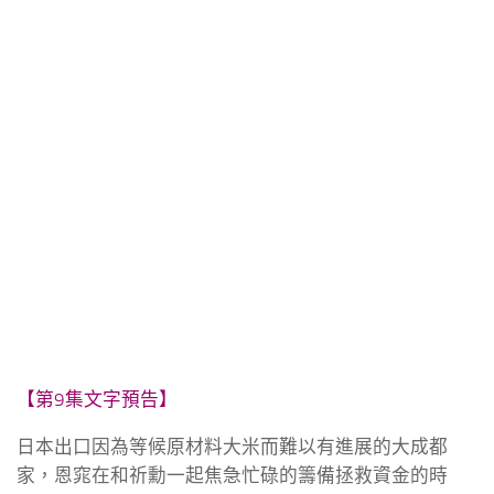
【第9集文字預告】
日本出口因為等候原材料大米而難以有進展的大成都
家，恩窕在和祈勳一起焦急忙碌的籌備拯救資金的時