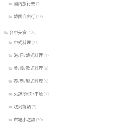
國內旅行去
(7)
韓國自由行
(23)
台中美食
(124)
中式料理
(21)
港/日/韓式料理
(17)
美/義/歐式料理
(9)
泰/新/越式料理
(4)
火鍋/燒肉/串燒
(17)
吃到飽類
(5)
市場小吃類
(30)