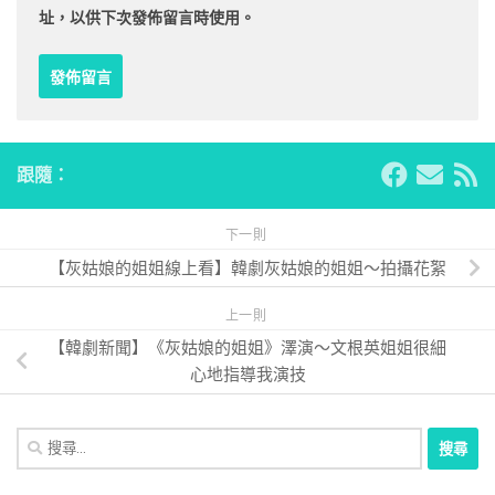
址，以供下次發佈留言時使用。
跟隨：
下一則
【灰姑娘的姐姐線上看】韓劇灰姑娘的姐姐～拍攝花絮
上一則
【韓劇新聞】《灰姑娘的姐姐》澤演～文根英姐姐很細
心地指導我演技
搜
尋
關