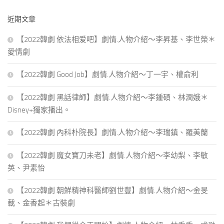
鍵
近期文章
字:
【2022韓劇 依法相爱吧】劇情.人物介紹～李昇基、李世榮＊
愛情劇
【2022韓劇 Good Job】劇情.人物介紹～丁一宇、權俞利
【2022韓劇 黑話律師】劇情.人物介紹～李鍾碩、林潤娥＊
Disney+獨家播出。
【2022韓劇 內科朴院長】劇情.人物介紹～李瑞鎮、羅美蘭
【2022韓劇 魔女寶刀未老】劇情.人物介紹～李幼梨、李敏
英、尹素怡
【2022韓劇 朝鮮精神科醫師劉世豐】劇情.人物介紹～金旻
載、金香起＊古裝劇