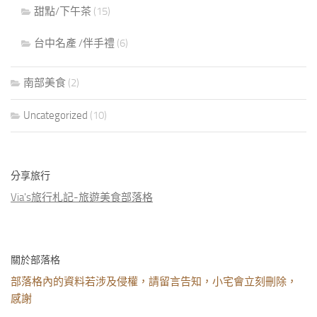
甜點/下午茶
(15)
台中名產 /伴手禮
(6)
南部美食
(2)
Uncategorized
(10)
分享旅行
Via's旅行札記-旅遊美食部落格
關於部落格
部落格內的資料若涉及侵權，請留言告知，小宅會立刻刪除，
感謝