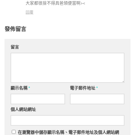
大家都很捨不得具爸領便當啊><
回覆
發佈留言
留言
顯示名稱
*
電子郵件地址
*
個人網站網址
在
瀏覽器
中儲存顯示名稱、電子郵件地址及個人網站網