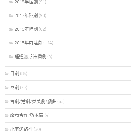
2018年陸劇
(91)
2017年陸劇
(93)
2016年陸劇
(62)
2015年前陸劇
(114)
遙遙無期待播劇
(4)
日劇
(85)
泰劇
(27)
台劇/港劇/英美劇/戲曲
(63)
廠商合作/敗家區
(9)
小宅愛旅行
(30)