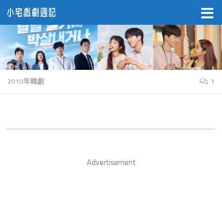
Skip to content
2010年韓劇
1
Advertisement