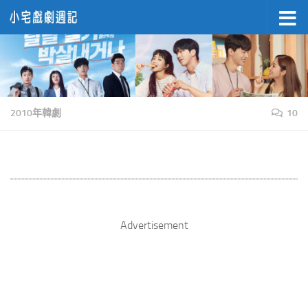
Skip to content
2010年韓劇
10
Advertisement