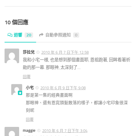
10 個回應
迴響
20
自動參照通知
0
莎拉兒
2010 年 6 月 7 日下午 12:58
我和小宅一樣, 也是想到那個畫面耶, 恩祖跑著, 回眸看著祈
勛的那一幕. 那眼神, 太深刻了…
回覆
小宅
2010 年 6 月 9 日下午 9:08
那是第一集的經典畫面啊
那眼神、還有恩窕頭髮散落的樣子，都讓小宅印象很深
刻呢
回覆
maggie
2010 年 6 月 7 日下午 3:04