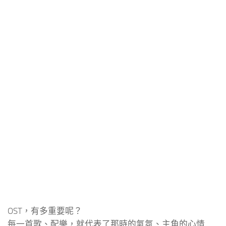
OST，有多重要呢？
每一首歌、配樂，就代表了那時的氣氛、主角的心情