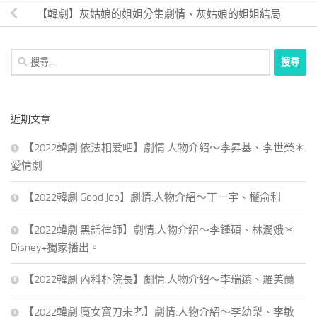
【韓劇】灰姑娘的姐姐分集劇情、灰姑娘的姐姐結局
搜
尋
關
鍵
近期文章
字:
【2022韓劇 依法相爱吧】劇情.人物介紹～李昇基、李世榮＊
愛情劇
【2022韓劇 Good Job】劇情.人物介紹～丁一宇、權俞利
【2022韓劇 黑話律師】劇情.人物介紹～李鍾碩、林潤娥＊
Disney+獨家播出。
【2022韓劇 內科朴院長】劇情.人物介紹～李瑞鎮、羅美蘭
【2022韓劇 魔女寶刀未老】劇情.人物介紹～李幼梨、李敏