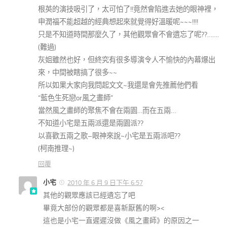
根英的演技吸引了，太可怕了!!竟然會陷進去她的眼神裡，
申潤福不能超越的經典想起來就覺得好溫暖呢~~~!!!!
只是不知道時間那麼久了，其他觀眾會不會遺忘了呢??…….
(難過)
灰姐雖然也好，但終究有很多導演令人不愉快的內幕爆出
來，中間被瞎搞了很多~~
所以如果大家向我問起文文~我還是會先推薦他們看
“藍色生死戀or風之畫師”
當然風之畫師的聚焦不會在兩園…而在五兩…
不知道小宅是五兩派還是兩園派??
以喜歡五兩之歌–眼神來說~小宅是五兩派吧??
(柯南推理~)
回覆
小宅
2010 年 6 月 9 日下午 6:57
其他的觀眾應該已經遺忘了吧
畢竟大部份的觀眾都是喜新厭舊的啊><
這也是小宅一直遲遲沒做《風之畫師》的原因之一