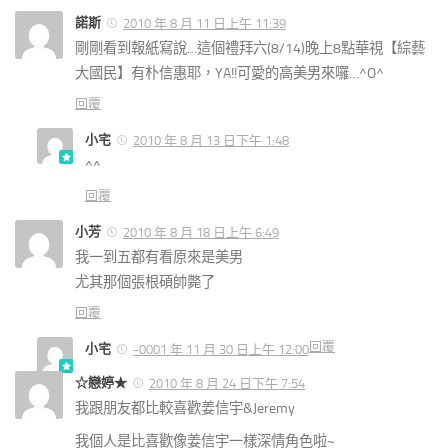
諾斯
2010 年 8 月 11 日上午 11:39
剛剛看到報紙寫說…這個禮拜六(8/14)晚上8點華視【綜藝
大國民】有朴信惠耶，YA!!可愛的高美男來囉…^O^
回覆
小宅
2010 年 8 月 13 日下午 1:48
^^
回覆
小芳
2010 年 8 月 18 日上午 6:49
我一到五都有看原來是美男
尤其那個張根碩帥斃了
回覆
回覆
小宅
-0001 年 11 月 30 日上午 12:00
☆戀婷★
2010 年 8 月 24 日下午 7:54
我跟朋友都比較喜歡姜信宇&Jeremy
我個人是比喜歡像姜信宇一樣深情角色啦~