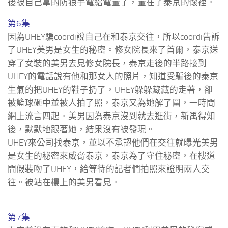
後被自己拿的防狼手電給電暈了，暈在了泰京的懷裡。
第6集
因為UHEY騙coordi說自己在和泰京交往，所以coordi告訴
了UHEY美男是女生的秘密。修女院長來了首爾，泰京送
穿了女裝的美男去見修女院長，泰京走後的半路接到
UHEY的電話說有他和那女人的照片，知道受騙後的泰京
生氣的把UHEY的鞋子扔了，UHEY躲躲藏藏的走著，卻
被籃球砸中並被人拍了照，泰京又為她解了圍，一時間
網上流言四起。美男因為泰京沒到就去逛街，新禹得知
後，默默地跟著她，結果沒有被發現。
UHEY來公司找泰京，並以不承認他們在交往就曝光美男
是女生的秘密來威脅泰京，泰京為了守住秘密，在樓道
間假裝吻了UHEY，給等待的記者們拍照來證明兩人交
往。被站在樓上的美男看見。
第7集