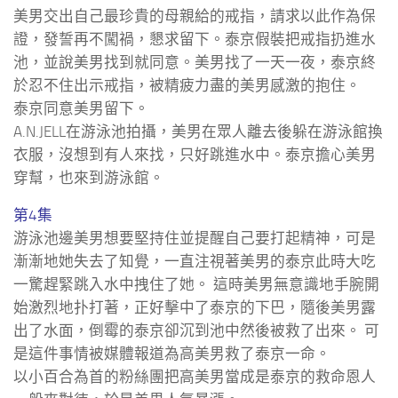
美男交出自己最珍貴的母親給的戒指，請求以此作為保
證，發誓再不闖禍，懇求留下。泰京假裝把戒指扔進水
池，並說美男找到就同意。美男找了一天一夜，泰京終
於忍不住出示戒指，被精疲力盡的美男感激的抱住。
泰京同意美男留下。
A.N.JELL在游泳池拍攝，美男在眾人離去後躲在游泳館換
衣服，沒想到有人來找，只好跳進水中。泰京擔心美男
穿幫，也來到游泳館。
第4集
游泳池邊美男想要堅持住並提醒自己要打起精神，可是
漸漸地她失去了知覺，一直注視著美男的泰京此時大吃
一驚趕緊跳入水中拽住了她。 這時美男無意識地手腕開
始激烈地扑打著，正好擊中了泰京的下巴，隨後美男露
出了水面，倒霉的泰京卻沉到池中然後被救了出來。 可
是這件事情被媒體報道為高美男救了泰京一命。
以小百合為首的粉絲團把高美男當成是泰京的救命恩人