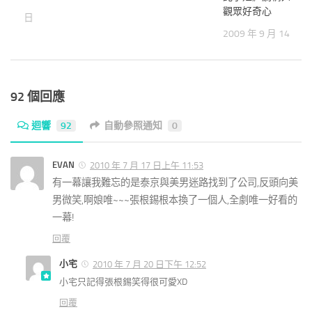
觀眾好奇心
0 月 4 日
2009 年 9 月 14 日
92 個回應
迴響
92
自動參照通知
0
EVAN
2010 年 7 月 17 日上午 11:53
有一幕讓我難忘的是泰京與美男迷路找到了公司,反頭向美
男微笑,啊娘唯~~~張根錫根本換了一個人,全劇唯一好看的
一幕!
回覆
小宅
2010 年 7 月 20 日下午 12:52
小宅只記得張根錫笑得很可愛XD
回覆