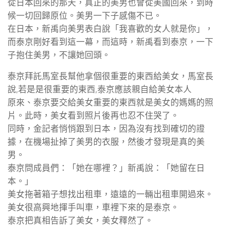
從日本回來的那天，真正的美男也會從美國回來，到時
候一切回歸原位。美男一下子感傷不已。
在日本，新禹向美男表白說「我喜歡的女人就是你」，
而泰京剛好看到這一幕，而這時，新禹看到泰京，一下
子抱住美男，不讓她回頭。
泰京拜託馬室長幫他拿個很重要的東西給美女，馬室長
說,若是是很重要的東西,泰京應該親自給美女本人
原來、泰京要交給美女重要的東西就是美女的媽媽的照
片。此時，美女看到照片後再也忍不住哭了。
同時，金記者悄悄跟到日本，因為沒有找到確切的證
據，在機場扯掉了美男的衣服，然後才發現是真的美
男。
泰京問成員們：「她在哪裡？」新禹說：「她留在日
本。」
美女拖著箱子想找出租車，遠遠的一輛出租車開過來。
美女很高興地揮手叫車，車裡下來的是泰京。
泰京把真相告訴了美女，美女釋然了。