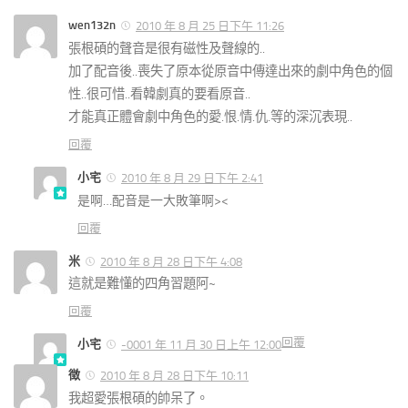
wen132n
2010 年 8 月 25 日下午 11:26
張根碩的聲音是很有磁性及聲線的..
加了配音後..喪失了原本從原音中傳達出來的劇中角色的個
性..很可惜..看韓劇真的要看原音..
才能真正體會劇中角色的愛.恨.情.仇.等的深沉表現..
回覆
小宅
2010 年 8 月 29 日下午 2:41
是啊…配音是一大敗筆啊><
回覆
米
2010 年 8 月 28 日下午 4:08
這就是難懂的四角習題阿~
回覆
回覆
小宅
-0001 年 11 月 30 日上午 12:00
徴
2010 年 8 月 28 日下午 10:11
我超愛張根碩的帥呆了。