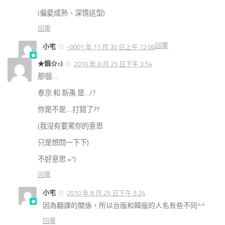
(偏愛成熟、深情這型)
回覆
回覆
小宅
-0001 年 11 月 30 日上午 12:00
★娟☆=)
2010 年 8 月 25 日下午 3:54
那個….
泰京 和 新禹 是…/?
你是不是….打錯了??
(我沒有要罵你的意思
只是想問一下下)
不好意思 =”)
回覆
小宅
2010 年 8 月 25 日下午 5:24
因為翻譯的關係，所以台版和韓版的人名有些不同^^
回覆