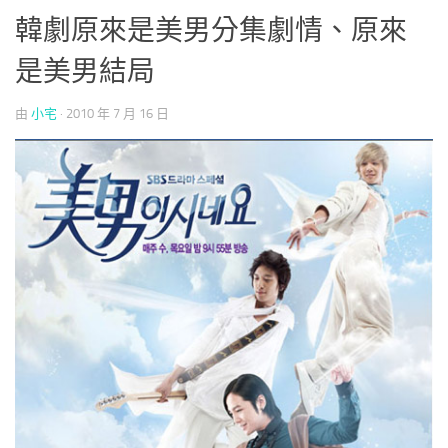
韓劇原來是美男分集劇情、原來
是美男結局
由
小宅
·
2010 年 7 月 16 日