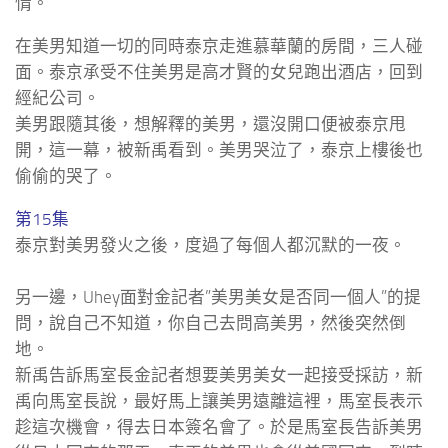
情。
在美男知道一切的同時泰京走進慕華蘭的房間，三人碰
面。泰京承受不住美男是高才賢的女兒跑出酒店，回到
經紀公司。
美男跟隨其後，想解釋的美男，還沒開口便被泰京甩
開，這一幕，被新禹看到。美男哭泣了，泰京上樓後也
偷偷的哭了。
第15集
泰京對美男發火之後，度過了每個人都沉默的一夜。
另一邊，Uhey面對金記者”美男美女是否同一個人”的提
問，說自己不知道，你自己去問高美男，然後突然倒
地。
新禹告訴馬室長金記者想要美男美女一起接受採訪，新
禹向馬室長說，最好馬上讓美男遠離這裡，馬室長表示
趁這次機會，得去日本簽名會了。於是馬室長告訴美男