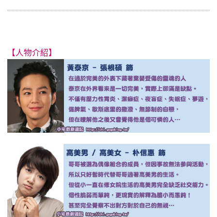
【人物介紹】