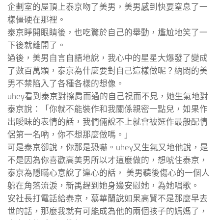
企劃室的屋頂上泰京吻了美男，美男感到快要窒息了一
樣僵硬在那裡。
泰京睜開眼睛後，也吃驚於自己的舉動，尷尬地笑了一
下後就離開了。
過後，美男自言自語地說，我心中的星星大爆發了變成
了數百萬顆，泰京為什麼要對自己這樣做呢？納悶的美
男不禁陷入了各種各樣的想像。
uhey看到泰京對擦肩而過的自己視而不見，她生氣地對
泰京說：「你就不能裝作和我關係親密一點兒，如果作
出曖昧的表情的話，我們倆說不上就會被選作最般配情
侶第一名吶，你不想那麼做嗎。」
可是泰京卻說，你那是恐嚇。uhey又生氣又地他說，是
不是因為你喜歡高美男所以才這麼做的，想唬住泰京，
泰京為隱瞞心意說了違心的話， 美男聽後傷心的一個人
躲在角落流淚，新禹趕到她身邊安慰她，為她唱歌。
安社長打電話給泰京，慕華蘭說如果高賢不是那麼早去
世的話，那麼我就有可能成為他的兩個孩子的媽媽了，