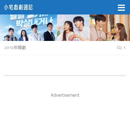
Skip to content
2010年韓劇
1
Advertisement