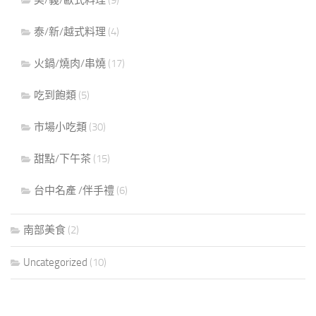
泰/新/越式料理
(4)
火鍋/燒肉/串燒
(17)
吃到飽類
(5)
市場小吃類
(30)
甜點/下午茶
(15)
台中名產 /伴手禮
(6)
南部美食
(2)
Uncategorized
(10)