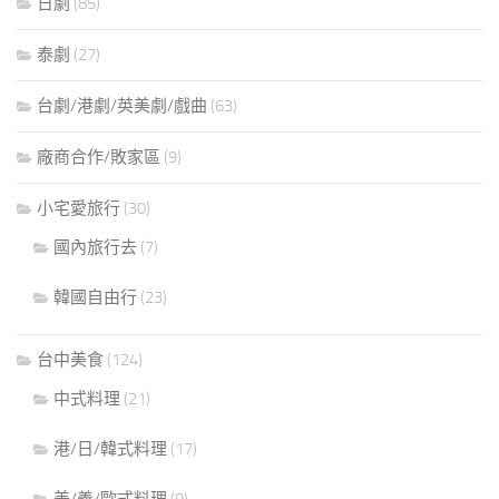
日劇
(85)
泰劇
(27)
台劇/港劇/英美劇/戲曲
(63)
廠商合作/敗家區
(9)
小宅愛旅行
(30)
國內旅行去
(7)
韓國自由行
(23)
台中美食
(124)
中式料理
(21)
港/日/韓式料理
(17)
美/義/歐式料理
(9)