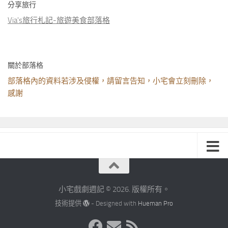
分享旅行
Via's旅行札記-旅遊美食部落格
關於部落格
部落格內的資料若涉及侵權，請留言告知，小宅會立刻刪除，
感謝
小宅戲劇週記 © 2026. 版權所有。
技術提供
- Designed with
Hueman Pro