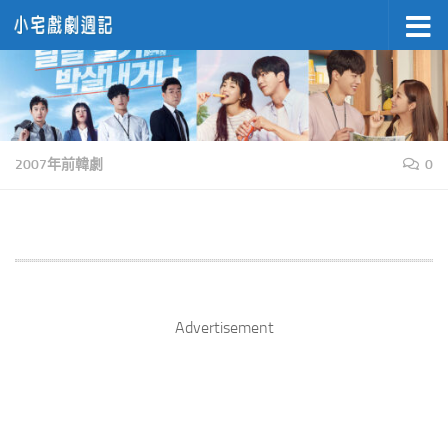
Skip to content
2007年前韓劇
0
Advertisement