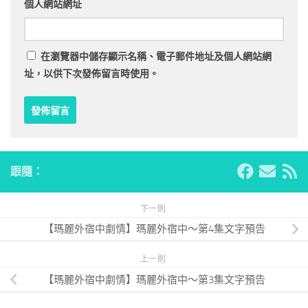
個人網站網址
在
瀏覽器
中儲存顯示名稱、電子郵件地址及個人網站網
址，以供下次發佈留言時使用。
跟隨：
下一則
【瑪麗外宿中劇情】瑪麗外宿中～第4集文字預告
上一則
【瑪麗外宿中劇情】瑪麗外宿中～第3集文字預告