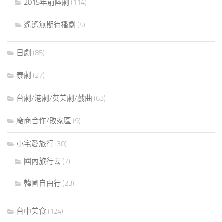
2015年前陸劇
(114)
遙遙無期待播劇
(4)
日劇
(85)
泰劇
(27)
台劇/港劇/英美劇/戲曲
(63)
廠商合作/敗家區
(9)
小宅愛旅行
(30)
國內旅行去
(7)
韓國自由行
(23)
台中美食
(124)