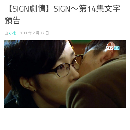
【SIGN劇情】SIGN～第14集文字
預告
由
小宅
·
2011 年 2 月 17 日