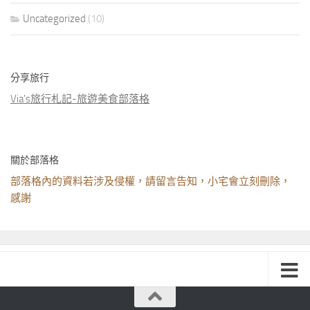
Uncategorized
(10)
分享旅行
Via's旅行札記-旅遊美食部落格
關於部落格
部落格內的資料若涉及侵權，請留言告知，小宅會立刻刪除，
感謝