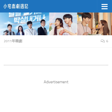
Skip to content
2011年韓劇
6
Advertisement