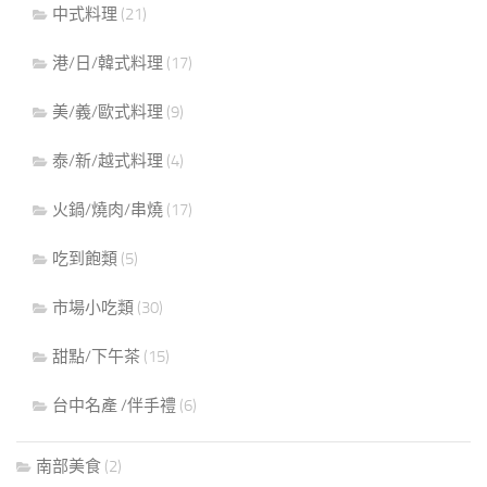
中式料理
(21)
港/日/韓式料理
(17)
美/義/歐式料理
(9)
泰/新/越式料理
(4)
火鍋/燒肉/串燒
(17)
吃到飽類
(5)
市場小吃類
(30)
甜點/下午茶
(15)
台中名產 /伴手禮
(6)
南部美食
(2)