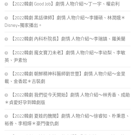
【2022韓劇 Good Job】劇情.人物介紹～丁一宇、權俞利
【2022韓劇 黑話律師】劇情.人物介紹～李鍾碩、林潤娥＊
Disney+獨家播出。
【2022韓劇 內科朴院長】劇情.人物介紹～李瑞鎮、羅美蘭
【2022韓劇 魔女寶刀未老】劇情.人物介紹～李幼梨、李敏
英、尹素怡
【2022韓劇 朝鮮精神科醫師劉世豐】劇情.人物介紹～金旻
載、金香起＊古裝劇
【2022韓劇 我們從今天開始】劇情.人物介紹～林秀香、成勛
＊貞愛好孕到韓劇版
【2022韓劇 夏娃的醜聞】劇情.人物介紹～徐睿知、朴秉恩、
裕善、李相燁＊豪門復仇劇