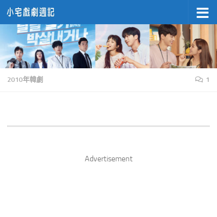
Skip to content
2010年韓劇
1
Advertisement