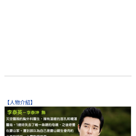
【人物介紹】