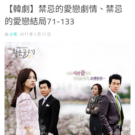
【韓劇】禁忌的愛戀劇情、禁忌
的愛戀結局71-133
由
小宅
·
2011 年 2 月 21 日