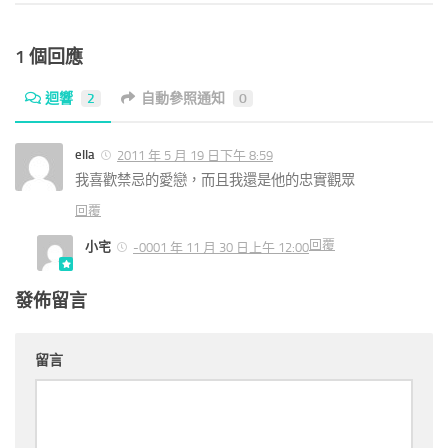
1 個回應
迴響
2
自動參照通知
0
ella
2011 年 5 月 19 日下午 8:59
我喜歡禁忌的愛戀，而且我還是他的忠實觀眾
回覆
回覆
小宅
-0001 年 11 月 30 日上午 12:00
發佈留言
留言