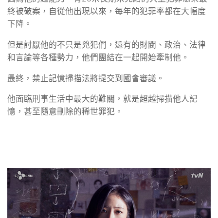
終被破案，自從他出現以來，每年的犯罪率都在大幅度
下降。
但是討厭他的不只是兇犯們，還有的財閥、政治、法律
和言論等各種勢力，他們團結在一起開始牽制他。
最終，禁止記憶掃描法將提交到國會審議。
他面臨刑事生活中最大的難關，就是超越掃描他人記
憶，甚至隨意刪除的稀世罪犯。