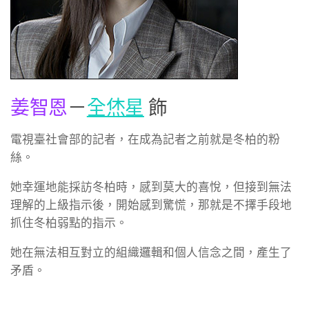
姜智恩
－
全烋星
飾
電視臺社會部的記者，在成為記者之前就是冬柏的粉
絲。
她幸運地能採訪冬柏時，感到莫大的喜悅，但接到無法
理解的上級指示後，開始感到驚慌，那就是不擇手段地
抓住冬柏弱點的指示。
她在無法相互對立的組織邏輯和個人信念之間，產生了
矛盾。