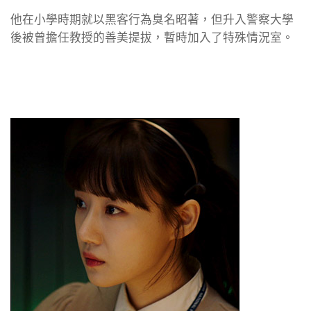
他在小學時期就以黑客行為臭名昭著，但升入警察大學
後被曾擔任教授的善美提拔，暫時加入了特殊情況室。