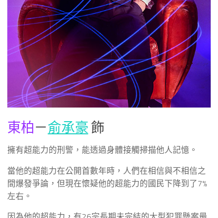
東柏
－
俞承豪
飾
擁有超能力的刑警，能透過身體接觸掃描他人記憶。
當他的超能力在公開首數年時，人們在相信與不相信之
間爆發爭論，但現在懷疑他的超能力的國民下降到了7%
左右。
因為他的超能力，有26宗長期未完結的大型犯罪懸案最