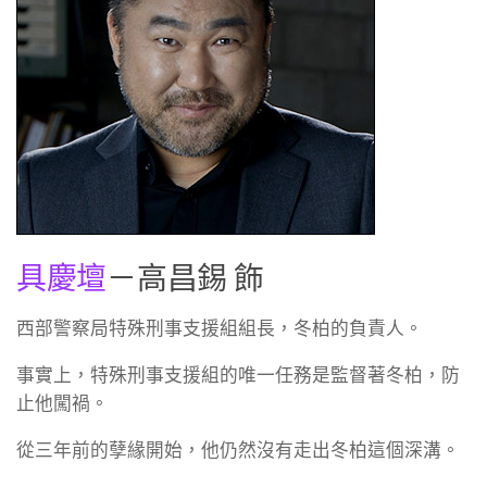
具慶壇
－高昌錫 飾
西部警察局特殊刑事支援組組長，冬柏的負責人。
事實上，特殊刑事支援組的唯一任務是監督著冬柏，防
止他闖禍。
從三年前的孽緣開始，他仍然沒有走出冬柏這個深溝。