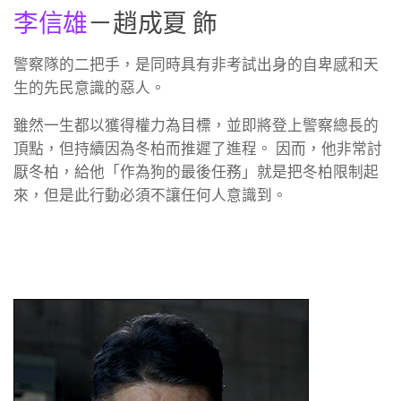
李信雄
－趙成夏 飾
警察隊的二把手，是同時具有非考試出身的自卑感和天
生的先民意識的惡人。
雖然一生都以獲得權力為目標，並即將登上警察總長的
頂點，但持續因為冬柏而推遲了進程。 因而，他非常討
厭冬柏，給他「作為狗的最後任務」就是把冬柏限制起
來，但是此行動必須不讓任何人意識到。