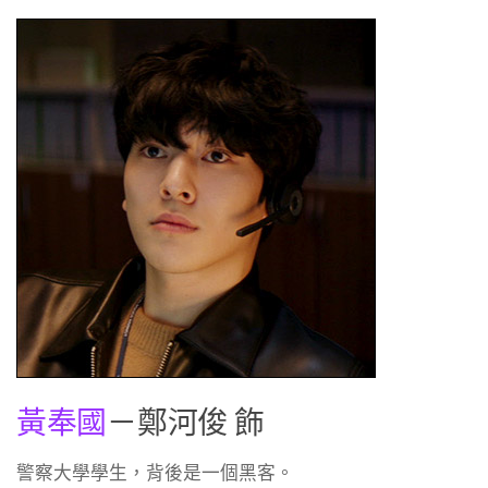
黃奉國
－鄭河俊 飾
警察大學學生，背後是一個黑客。