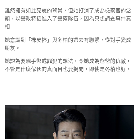
雖然擁有如此亮麗的背景，但她打消了成為檢察官的念
頭，以警政特招進入了警察隊伍，因為只想調查事件真
相。
她意識到「橡皮擦」與冬柏的過去有聯繫，從對手變成
朋友。
她認為要親手懲戒罪犯的想法，令她成為爸爸的仇敵，
不管是什麼傢伙的真面目也要揭開，即使是冬柏也好。