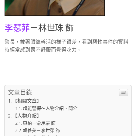
李瑟菲
－林世珠 飾
警長，戴著眼鏡幹活的樣子很差，看到惡性事件的資料
時經常感到胃不舒服而覺得吃力。
文章目錄
【相關文章】
超能警探～人物介紹、簡介
【人物介紹】
東柏－俞承豪 飾
韓善美－李世榮 飾