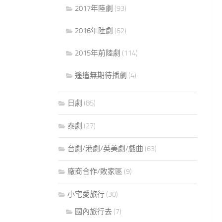
2017年陸劇
(93)
2016年陸劇
(62)
2015年前陸劇
(114)
遙遙無期待播劇
(4)
日劇
(85)
泰劇
(27)
台劇/港劇/英美劇/戲曲
(63)
廠商合作/敗家區
(9)
小宅愛旅行
(30)
國內旅行去
(7)