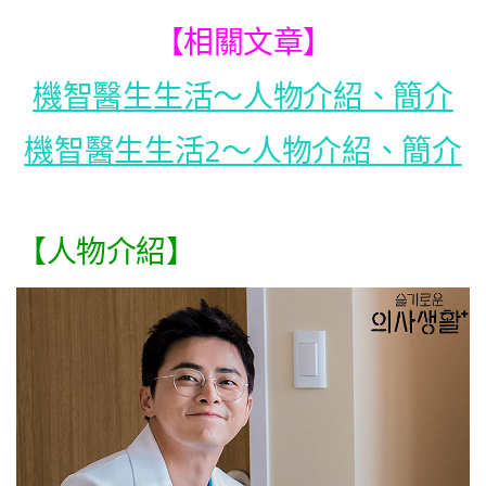
【相關文章】
機智醫生生活～人物介紹、簡介
機智醫生生活2～人物介紹、簡介
【人物介紹】