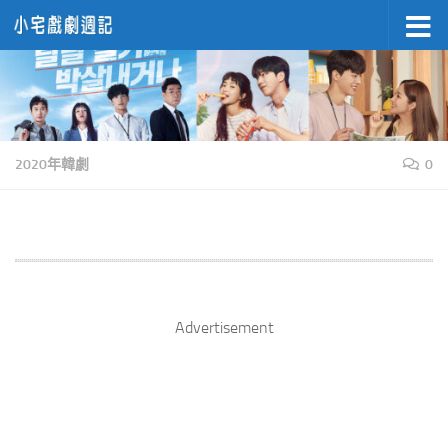
Skip to content
2020年韓劇
0
Advertisement