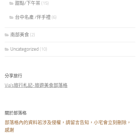
甜點/下午茶
(15)
台中名產 /伴手禮
(6)
南部美食
(2)
Uncategorized
(10)
分享旅行
Via's旅行札記-旅遊美食部落格
關於部落格
部落格內的資料若涉及侵權，請留言告知，小宅會立刻刪除，
感謝