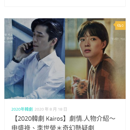
0
2020年韓劇
2020 年 8 月 18 日
【2020韓劇 Kairos】劇情.人物介紹～
申盛祿、李世榮＊奇幻懸疑劇