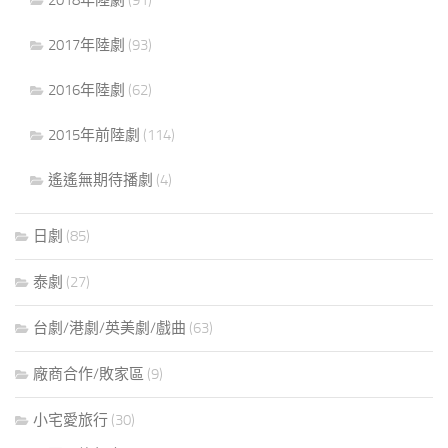
2017年陸劇
(93)
2016年陸劇
(62)
2015年前陸劇
(114)
遙遙無期待播劇
(4)
日劇
(85)
泰劇
(27)
台劇/港劇/英美劇/戲曲
(63)
廠商合作/敗家區
(9)
小宅愛旅行
(30)