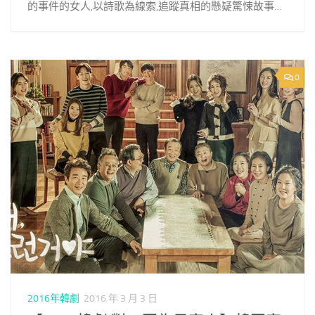
的事件的女人,以詩歌為線索,追蹤真相的懸疑驚悚故事…
0
2016年韓劇
2016 年 3 月 3 日