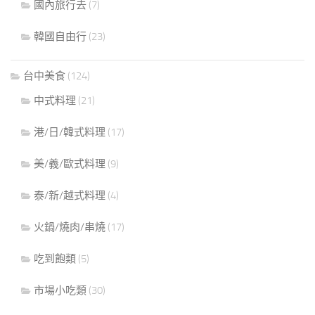
國內旅行去
(7)
韓國自由行
(23)
台中美食
(124)
中式料理
(21)
港/日/韓式料理
(17)
美/義/歐式料理
(9)
泰/新/越式料理
(4)
火鍋/燒肉/串燒
(17)
吃到飽類
(5)
市場小吃類
(30)