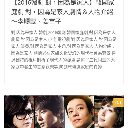
【2016韓劇 對，因為是家人】韓國家
庭劇 對，因為是家人劇情＆人物介紹
～李順載、姜富子
對 因為是家人 韓劇,2016韓劇,韓國家庭劇,對 因為是家人
劇情,對 因為是家人 小宅,電視劇 對 因為是家人,對 因為是
家人 演員,對 因為是家人 主角,對 因為是家人 人物介紹, ,
因為是家人,劇情以在家族文化變幻的現代社會為背景,通
過獨特的視角剖析了現代人的孤單,講述了三代同堂的大
家庭中發生的喜怒哀樂等,向觀眾傳達家庭的真諦
…
8