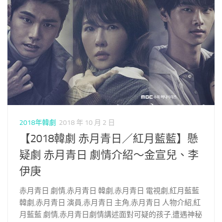
2018年韓劇
2018 年 10 月 2 日
【2018韓劇 赤月青日／紅月藍藍】懸
疑劇 赤月青日 劇情介紹～金宣兒、李
伊庚
赤月青日 劇情,赤月青日 韓劇,赤月青日 電視劇,紅月藍藍
韓劇,赤月青日 演員,赤月青日 主角,赤月青日 人物介紹,紅
月藍藍 劇情,赤月青日劇情講述面對可疑的孩子,遭遇神秘