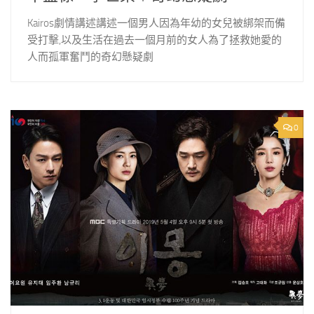
Kairos劇情講述講述一個男人因為年幼的女兒被綁架而備
受打擊,以及生活在過去一個月前的女人為了拯救她愛的
人而孤軍奮鬥的奇幻懸疑劇
0