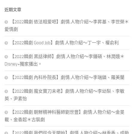
鍵
近期文章
字:
【2022韓劇 依法相爱吧】劇情.人物介紹～李昇基、李世榮＊
愛情劇
【2022韓劇 Good Job】劇情.人物介紹～丁一宇、權俞利
【2022韓劇 黑話律師】劇情.人物介紹～李鍾碩、林潤娥＊
Disney+獨家播出。
【2022韓劇 內科朴院長】劇情.人物介紹～李瑞鎮、羅美蘭
【2022韓劇 魔女寶刀未老】劇情.人物介紹～李幼梨、李敏
英、尹素怡
【2022韓劇 朝鮮精神科醫師劉世豐】劇情.人物介紹～金旻
載、金香起＊古裝劇
【2022韓劇 我們從今天開始】劇情.人物介紹～林秀香、成勛