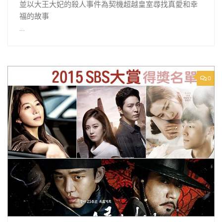
並以大王大妃的殺人事件為契機超越皇室尋找真愛和幸
福的故事
…
0