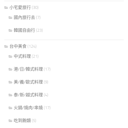
小宅愛旅行
(30)
國內旅行去
(7)
韓國自由行
(23)
台中美食
(124)
中式料理
(21)
港/日/韓式料理
(17)
美/義/歐式料理
(9)
泰/新/越式料理
(4)
火鍋/燒肉/串燒
(17)
吃到飽類
(5)