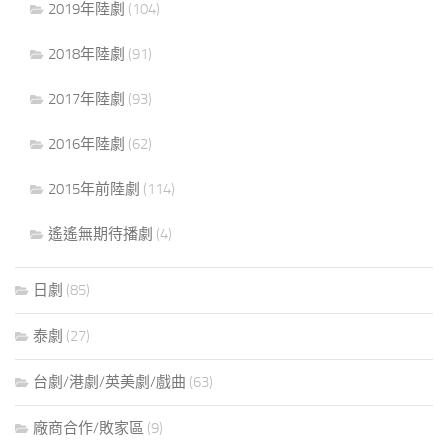
2019年陸劇
(104)
2018年陸劇
(91)
2017年陸劇
(93)
2016年陸劇
(62)
2015年前陸劇
(114)
遙遙無期待播劇
(4)
日劇
(85)
泰劇
(27)
台劇/港劇/英美劇/戲曲
(63)
廠商合作/敗家區
(9)