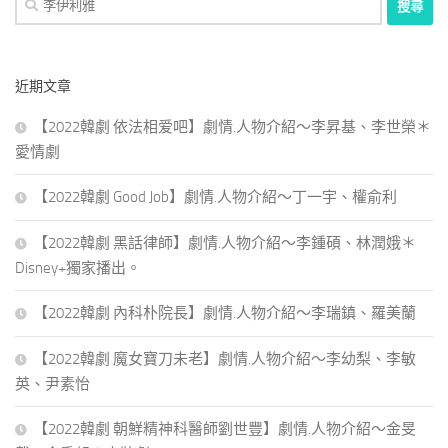
尋
關
鍵
近期文章
字:
【2022韓劇 依法相爱吧】劇情.人物介紹～李昇基、李世榮＊
愛情劇
【2022韓劇 Good Job】劇情.人物介紹～丁一宇、權俞利
【2022韓劇 黑話律師】劇情.人物介紹～李鍾碩、林潤娥＊
Disney+獨家播出。
【2022韓劇 內科朴院長】劇情.人物介紹～李瑞鎮、羅美蘭
【2022韓劇 魔女寶刀未老】劇情.人物介紹～李幼梨、李敏
英、尹素怡
【2022韓劇 朝鮮精神科醫師劉世豐】劇情.人物介紹～金旻