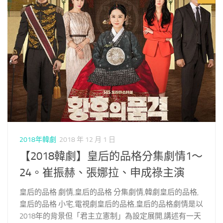
2018年韓劇
2018 年 12 月 1 日
【2018韓劇】皇后的品格分集劇情1～
24。崔振赫、張娜拉、申成祿主演
皇后的品格 劇情,皇后的品格 分集劇情,韓劇皇后的品格,
皇后的品格 小宅,電視劇皇后的品格,皇后的品格劇情是以
2018年的背景但「君主立憲制」為設定展開,講述有一天