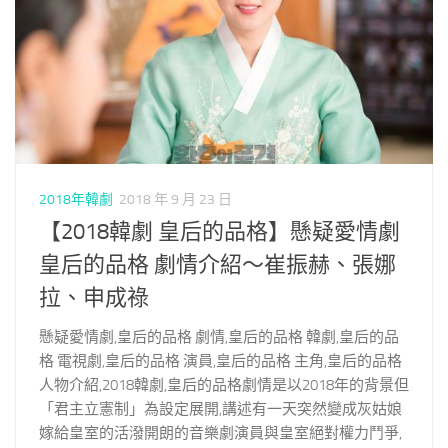
2018年韓劇
2018 年 9 月 23 日
【2018韓劇 皇后的品格】懸疑愛情劇
皇后的品格 劇情介紹～崔振赫、張娜
拉、申成祿
懸疑愛情劇,皇后的品格 劇情,皇后的品格 韓劇,皇后的品
格 電視劇,皇后的品格 演員,皇后的品格 主角,皇后的品格
人物介紹,2018韓劇,皇后的品格劇情是以2018年的背景但
「君主立憲制」為設定展開,講述有一天突然變成灰姑娘
嫁給皇室的活潑開朗的音樂劇演員與皇室絕對權力鬥爭,