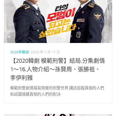
2020年韓劇
2020 年 7 月 17 日
【2020韓劇 模範刑警】結局.分集劇情
1～16.人物介紹～孫賢周、張勝祖、
李伊利雅
模範刑警劇情描寫現實的刑警世界,講述追蹤真相的人們
和試圖隱藏真相的人們的對決