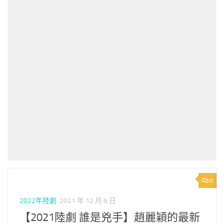
0
2022年陸劇
2021 年 12 月 6 日
【2021陸劇 誰是兇手】趙麗穎的最新