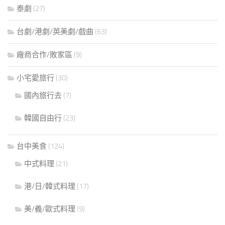
泰劇
(27)
台劇/港劇/英美劇/戲曲
(63)
廠商合作/敗家區
(9)
小宅愛旅行
(30)
國內旅行去
(7)
韓國自由行
(23)
台中美食
(124)
中式料理
(21)
港/日/韓式料理
(17)
美/義/歐式料理
(9)