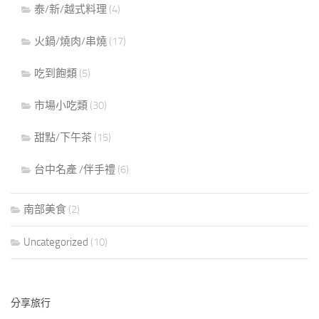
泰/新/越式料理
(4)
火鍋/燒肉/串燒
(17)
吃到飽類
(5)
市場小吃類
(30)
甜點/下午茶
(15)
台中名產 /伴手禮
(6)
南部美食
(2)
Uncategorized
(10)
分享旅行