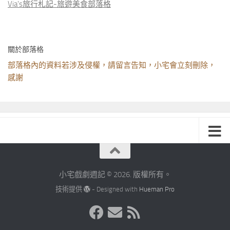
Via's旅行札記-旅遊美食部落格
關於部落格
部落格內的資料若涉及侵權，請留言告知，小宅會立刻刪除，
感謝
小宅戲劇週記 © 2026. 版權所有。
技術提供
- Designed with
Hueman Pro