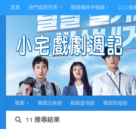
首頁
熱門戲劇列表
韓國播映中韓劇
2022
Skip to content
2
韓劇
韓國古裝劇
韓劇愛情劇
韓劇懸疑劇
11 搜尋結果