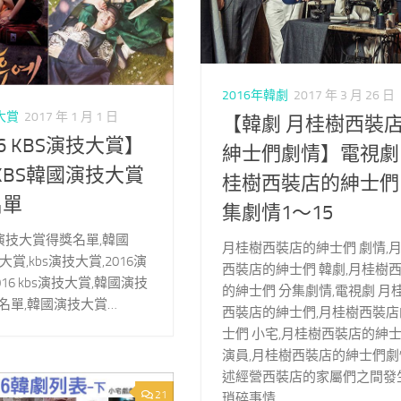
2016年韓劇
2017 年 3 月 26 日
大賞
2017 年 1 月 1 日
【韓劇 月桂樹西裝
16 KBS演技大賞】
紳士們劇情】電視劇
6 KBS韓國演技大賞
桂樹西裝店的紳士們
名單
集劇情1～15
bs演技大賞得獎名單,韓國
月桂樹西裝店的紳士們 劇情,
大賞,kbs演技大賞,2016演
西裝店的紳士們 韓劇,月桂樹
016 kbs演技大賞,韓國演技
的紳士們 分集劇情,電視劇 月
名單,韓國演技大賞…
西裝店的紳士們,月桂樹西裝店
士們 小宅,月桂樹西裝店的紳
演員,月桂樹西裝店的紳士們劇
述經營西裝店的家屬們之間發
21
瑣碎事情