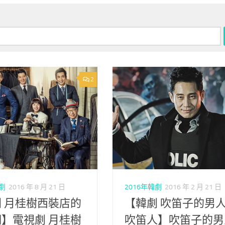
2
韓劇
2016 年 8 月 21 日
2016年韓劇
2016 年 2 月 21 日
 月桂樹西裝店的
【韓劇 吹笛子的男
】電視劇 月桂樹
吹笛人】吹笛子的男