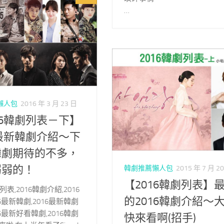
…
懶人包
2016 年 3 月 23 日
16韓劇列表－下】
6最新韓劇介紹～下
韓劇期待的不多，
弱弱的！
韓劇推薦懶人包
2015 年 7 月 2
【2016韓劇列表】
列表,2016韓劇介紹,2016
的2016韓劇介紹～
16最新韓劇,2016最新韓劇
16最新好看韓劇,2016韓劇
快來看啊(招手)