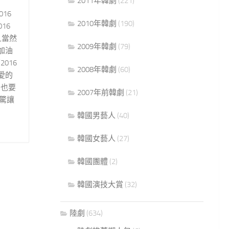
2011年韓劇
(221)
016
2010年韓劇
(190)
16
,當然
2009年韓劇
(79)
加油
016
2008年韓劇
(60)
愛的
國也要
2007年前韓劇
(21)
驚讓
韓國男藝人
(40)
韓國女藝人
(27)
韓國團體
(2)
韓國演技大賞
(32)
陸劇
(634)