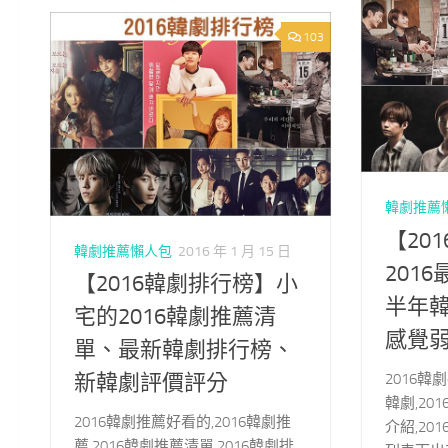
103
韓劇推薦
【20
韓劇推薦懶人包
2016 年 1 月 15 日
201
【2016韓劇排行榜】小
半年
宅的2016韓劇推薦清
感覺
單、最新韓劇排行榜、
2016韓劇
新韓劇評價評分
韓劇,20
2016韓劇推薦好看的,2016韓劇推
介紹,20
薦,2016韓劇推薦清單,2016韓劇排