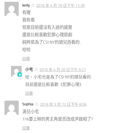
kelly
2016 年 4 月 19 日下午 11:30
有喔
我有看
但是目前還沒有入迷的感覺
還是比較喜歡犯罪心理原劇
純粹是為了CSI NY的頭兒而看的..
哈哈
回覆
小宅
2016 年 4 月 20 日下午 9:21
哈，小宅也是為了CSI NY的頭兒看的
目前還是比較喜歡《犯罪心理》
回覆
Sophia
2016 年 5 月 12 日下午 8:56
滴兒小宅
7/6要上映的
男主角是否改成尹啟相了?
回覆