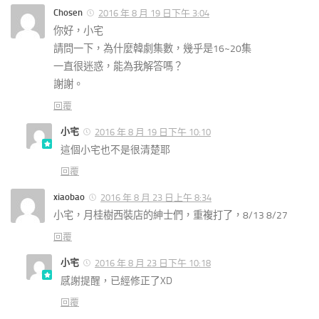
Chosen
2016 年 8 月 19 日下午 3:04
你好，小宅
請問一下，為什麼韓劇集數，幾乎是16~20集
一直很迷惑，能為我解答嗎？
謝謝。
回覆
小宅
2016 年 8 月 19 日下午 10:10
這個小宅也不是很清楚耶
回覆
xiaobao
2016 年 8 月 23 日上午 8:34
小宅，月桂樹西裝店的紳士們，重複打了，8/13 8/27
回覆
小宅
2016 年 8 月 23 日下午 10:18
感謝提醒，已經修正了XD
回覆