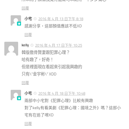
回覆
小宅
2016 年 4 月 13 日下午 8:18
感謝分享，這部顏值應該不低XD
回覆
kelly
2016 年 4 月 17 日下午 10:25
韓版傲骨賢妻跟犯罪心理？
哈有趣了，好奇！
但是裡面現在看起來引起我興趣的
只有\”金宇彬\” XDD
回覆
小宅
2016 年 4 月 18 日下午 10:48
兩部中小宅對《犯罪心理》比較有興趣
對了kelly有看美劇《犯罪心理：國境之外》嗎？這部小
宅有在追了唷XD
回覆