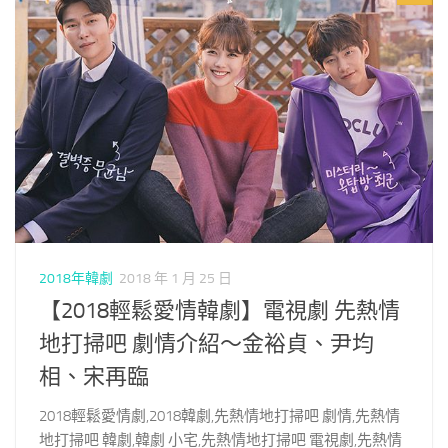
2018年韓劇
2018 年 1 月 25 日
【2018輕鬆愛情韓劇】電視劇 先熱情
地打掃吧 劇情介紹～金裕貞、尹均
相、宋再臨
2018輕鬆愛情劇,2018韓劇,先熱情地打掃吧 劇情,先熱情
地打掃吧 韓劇,韓劇 小宅,先熱情地打掃吧 電視劇,先熱情