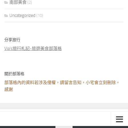
南部美食
(2)
Uncategorized
(10)
分享旅行
Via's旅行札記-旅遊美食部落格
關於部落格
部落格內的資料若涉及侵權，請留言告知，小宅會立刻刪除，
感謝