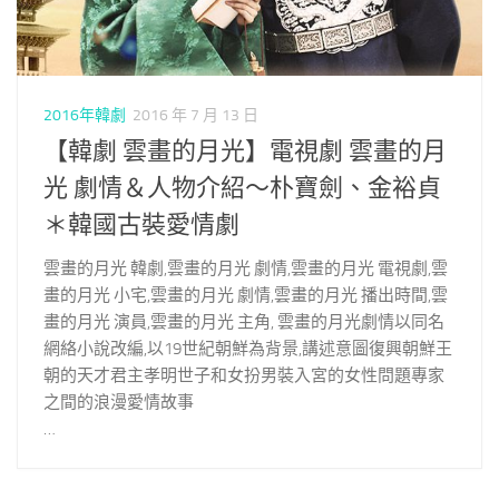
2016年韓劇
2016 年 7 月 13 日
【韓劇 雲畫的月光】電視劇 雲畫的月
光 劇情＆人物介紹～朴寶劍、金裕貞
＊韓國古裝愛情劇
雲畫的月光 韓劇,雲畫的月光 劇情,雲畫的月光 電視劇,雲
畫的月光 小宅,雲畫的月光 劇情,雲畫的月光 播出時間,雲
畫的月光 演員,雲畫的月光 主角, 雲畫的月光劇情以同名
網絡小說改編,以19世紀朝鮮為背景,講述意圖復興朝鮮王
朝的天才君主孝明世子和女扮男裝入宮的女性問題專家
之間的浪漫愛情故事
…