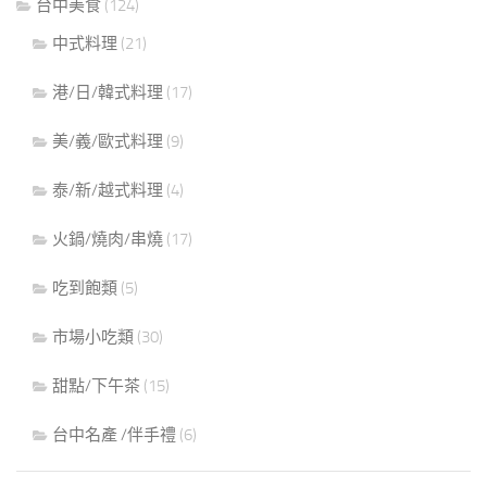
台中美食
(124)
中式料理
(21)
港/日/韓式料理
(17)
美/義/歐式料理
(9)
泰/新/越式料理
(4)
火鍋/燒肉/串燒
(17)
吃到飽類
(5)
市場小吃類
(30)
甜點/下午茶
(15)
台中名產 /伴手禮
(6)