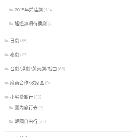
2015年前陸劇
(114)
遙遙無期待播劇
(4)
日劇
(85)
泰劇
(27)
台劇/港劇/英美劇/戲曲
(63)
廠商合作/敗家區
(9)
小宅愛旅行
(30)
國內旅行去
(7)
韓國自由行
(23)