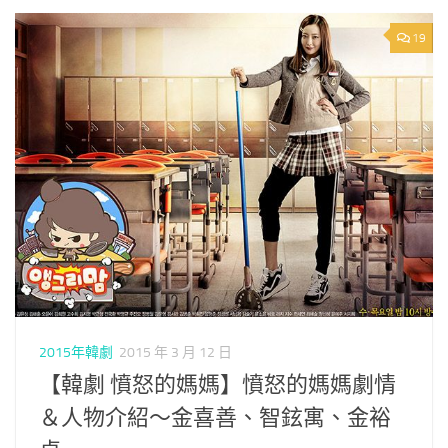
19
2015年韓劇
2015 年 3 月 12 日
【韓劇 憤怒的媽媽】憤怒的媽媽劇情
＆人物介紹～金喜善、智鉉寓、金裕