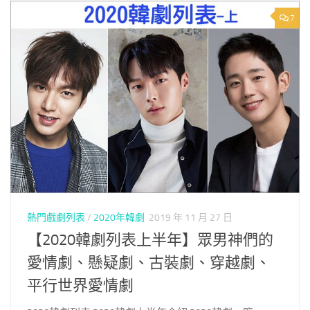
7
熱門戲劇列表
/
2020年韓劇
2019 年 11 月 27 日
【2020韓劇列表上半年】眾男神們的
愛情劇、懸疑劇、古裝劇、穿越劇、
平行世界愛情劇