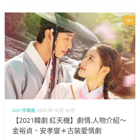
0
2021年韓劇
2020 年 10 月 18 日
【2021韓劇 紅天機】劇情.人物介紹～
金裕貞、安孝燮＊古裝愛情劇