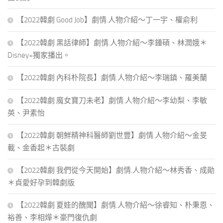
【2022韓劇 Good Job】劇情.人物介紹～丁一宇、權俞利
【2022韓劇 黑話律師】劇情.人物介紹～李鍾碩、林潤娥＊
Disney+獨家播出。
【2022韓劇 內科朴院長】劇情.人物介紹～李瑞鎮、羅美蘭
【2022韓劇 魔女寶刀未老】劇情.人物介紹～李幼梨、李敏
英、尹素怡
【2022韓劇 朝鮮精神科醫師劉世豐】劇情.人物介紹～金旻
載、金香起＊古裝劇
【2022韓劇 我們從今天開始】劇情.人物介紹～林秀香、成勛
＊貞愛好孕到韓劇版
【2022韓劇 夏娃的醜聞】劇情.人物介紹～徐睿知、朴秉恩、
裕善、李相燁＊豪門復仇劇