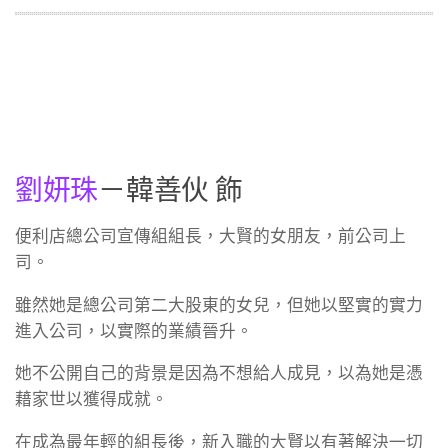
劉妍珠
－韓善伙 飾
便利店總公司宣傳組組長，大賢的女朋友，前公司上
司。
雖然她是總公司第二大股東的女兒，但她以堅實的實力
進入公司，以實際的業績晉升。
她不公開自己的背景是因為不想給人成見，以為她是憑
藉家世以獲得成就。
在成為最年輕的組長後，新入職的大賢以有著解決一切