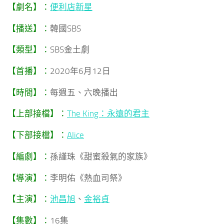
【劇名】：
便利店新星
【播送】：
韓國SBS
【類型】：
SBS金土劇
【首播】：
2020年6月12日
【時間】：
每週五、六晚播出
【上部接檔】：
The King：永遠的君主
【下部接檔】：
Alice
【編劇】：
孫謹珠《甜蜜殺氣的家族》
【導演】：
李明佑《熱血司祭》
【主演】：
池昌旭
、
金裕貞
【集數】：
16集