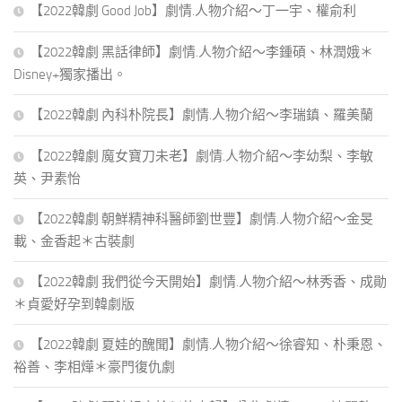
【2022韓劇 Good Job】劇情.人物介紹～丁一宇、權俞利
【2022韓劇 黑話律師】劇情.人物介紹～李鍾碩、林潤娥＊
Disney+獨家播出。
【2022韓劇 內科朴院長】劇情.人物介紹～李瑞鎮、羅美蘭
【2022韓劇 魔女寶刀未老】劇情.人物介紹～李幼梨、李敏
英、尹素怡
【2022韓劇 朝鮮精神科醫師劉世豐】劇情.人物介紹～金旻
載、金香起＊古裝劇
【2022韓劇 我們從今天開始】劇情.人物介紹～林秀香、成勛
＊貞愛好孕到韓劇版
【2022韓劇 夏娃的醜聞】劇情.人物介紹～徐睿知、朴秉恩、
裕善、李相燁＊豪門復仇劇