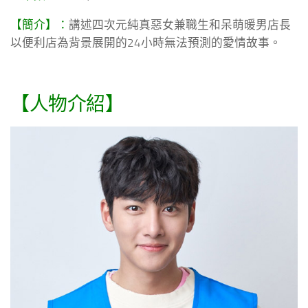
【簡介】：
講述四次元純真惡女兼職生和呆萌暖男店長
以便利店為背景展開的24小時無法預測的愛情故事。
【人物介紹】