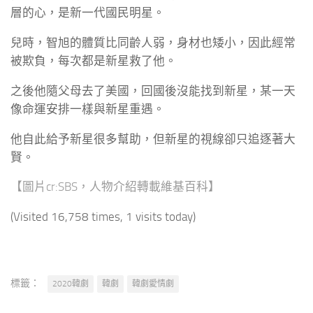
層的心，是新一代國民明星。
兒時，智旭的體質比同齡人弱，身材也矮小，因此經常
被欺負，每次都是新星救了他。
之後他隨父母去了美國，回國後沒能找到新星，某一天
像命運安排一樣與新星重遇。
他自此給予新星很多幫助，但新星的視線卻只追逐著大
賢。
【圖片cr:SBS，人物介紹轉載維基百科】
(Visited 16,758 times, 1 visits today)
標籤：
2020韓劇
韓劇
韓劇愛情劇