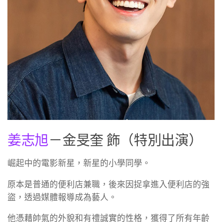
姜志旭
－金旻奎 飾（特別出演）
崛起中的電影新星，新星的小學同學。
原本是普通的便利店兼職，後來因捉拿進入便利店的強
盜，透過媒體報導成為藝人。
他憑藉帥氣的外貌和有禮誠實的性格，獲得了所有年齡