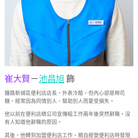
崔大賢
－
池昌旭
飾
鍾路新城區便利店店長，外表冷酷，但內心卻是棉花
糖，經常因為同情別人、幫助別人而蒙受損失。
他以前在便利店總公司宣傳組工作兩年後突然辭職，沒
有人知道他辭職的原因。
其後，他轉到加盟便利店工作，親自經營便利店時發現