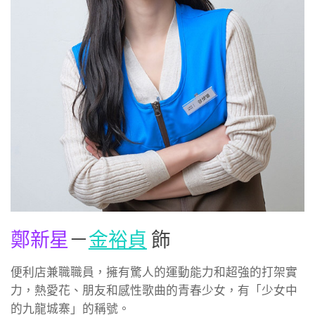
鄭新星
－
金裕貞
飾
便利店兼職職員，擁有驚人的運動能力和超強的打架實
力，熱愛花、朋友和感性歌曲的青春少女，有「少女中
的九龍城寨」的稱號。