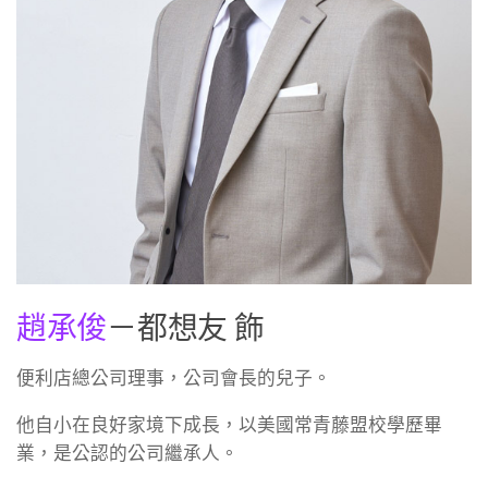
趙承俊
－都想友 飾
便利店總公司理事，公司會長的兒子。
他自小在良好家境下成長，以美國常青藤盟校學歷畢
業，是公認的公司繼承人。