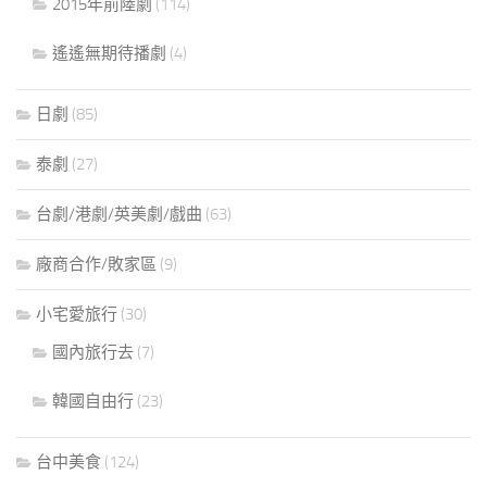
2015年前陸劇
(114)
遙遙無期待播劇
(4)
日劇
(85)
泰劇
(27)
台劇/港劇/英美劇/戲曲
(63)
廠商合作/敗家區
(9)
小宅愛旅行
(30)
國內旅行去
(7)
韓國自由行
(23)
台中美食
(124)