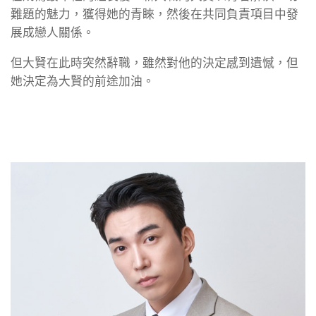
難題的魅力，獲得她的青睞，然後在共同負責項目中發
展成戀人關係。
但大賢在此時突然辭職，雖然對他的決定感到遺憾，但
她決定為大賢的前途加油。