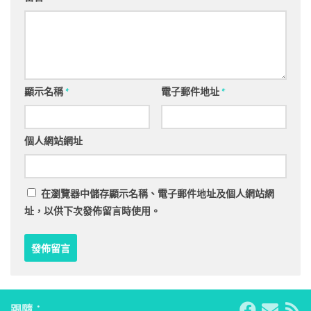
顯示名稱
*
電子郵件地址
*
個人網站網址
在
瀏覽器
中儲存顯示名稱、電子郵件地址及個人網站網
址，以供下次發佈留言時使用。
跟隨：