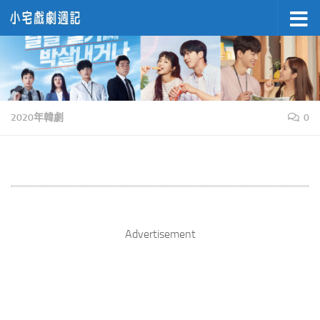
Skip to content
2020年韓劇
0
Advertisement