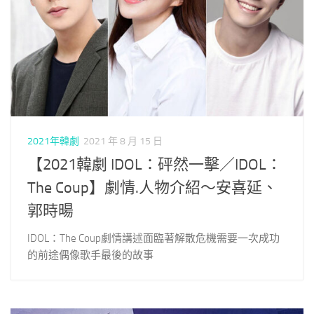
2021年韓劇
2021 年 8 月 15 日
【2021韓劇 IDOL：砰然一擊／IDOL：
The Coup】劇情.人物介紹～安喜延、
郭時暘
IDOL：The Coup劇情講述面臨著解散危機需要一次成功
的前途偶像歌手最後的故事