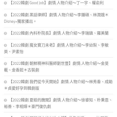
【2022韓劇 Good Job】劇情.人物介紹～丁一宇、權俞利
【2022韓劇 黑話律師】劇情.人物介紹～李鍾碩、林潤娥＊
Disney+獨家播出。
【2022韓劇 內科朴院長】劇情.人物介紹～李瑞鎮、羅美蘭
【2022韓劇 魔女寶刀未老】劇情.人物介紹～李幼梨、李敏
英、尹素怡
【2022韓劇 朝鮮精神科醫師劉世豐】劇情.人物介紹～金旻
載、金香起＊古裝劇
【2022韓劇 我們從今天開始】劇情.人物介紹～林秀香、成勛
＊貞愛好孕到韓劇版
【2022韓劇 夏娃的醜聞】劇情.人物介紹～徐睿知、朴秉恩、
裕善、李相燁＊豪門復仇劇