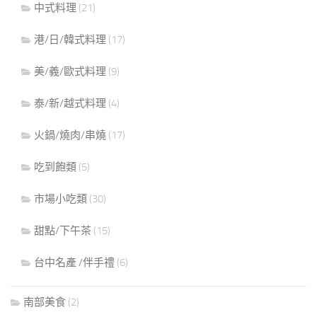
中式料理
(21)
港/日/韓式料理
(17)
美/義/歐式料理
(9)
泰/新/越式料理
(4)
火鍋/燒肉/串燒
(17)
吃到飽類
(5)
市場小吃類
(30)
甜點/下午茶
(15)
台中名產 /伴手禮
(6)
南部美食
(2)