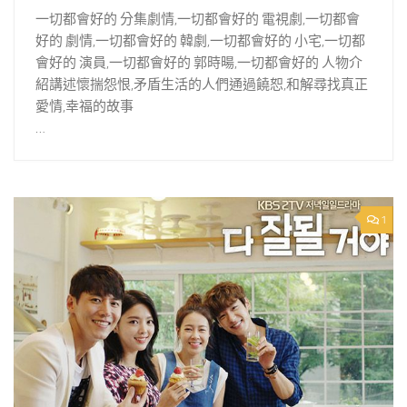
一切都會好的 分集劇情,一切都會好的 電視劇,一切都會
好的 劇情,一切都會好的 韓劇,一切都會好的 小宅,一切都
會好的 演員,一切都會好的 郭時暘,一切都會好的 人物介
紹講述懷揣怨恨,矛盾生活的人們通過饒恕,和解尋找真正
愛情,幸福的故事
…
1