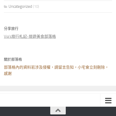
Uncategorized
(10)
分享旅行
Via's旅行札記-旅遊美食部落格
關於部落格
部落格內的資料若涉及侵權，請留言告知，小宅會立刻刪除，
感謝