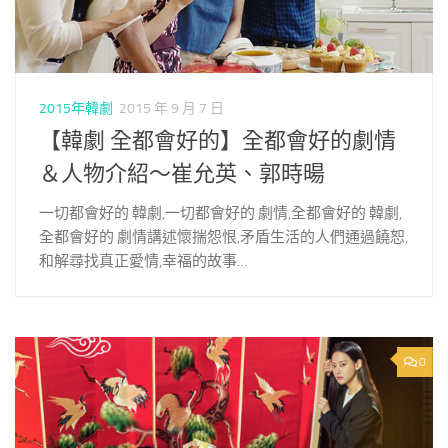
2015年韓劇
2015 年 9 月 7 日
【韓劇 全都會好的】全都會好的劇情
＆人物介紹～崔允英、郭時暘
一切都會好的 韓劇,一切都會好的 劇情,全都會好的 韓劇,
全都會好的 劇情講述懷揣怨恨,矛盾生活的人們通過饒恕,
和解尋找真正愛情,幸福的故事…
0