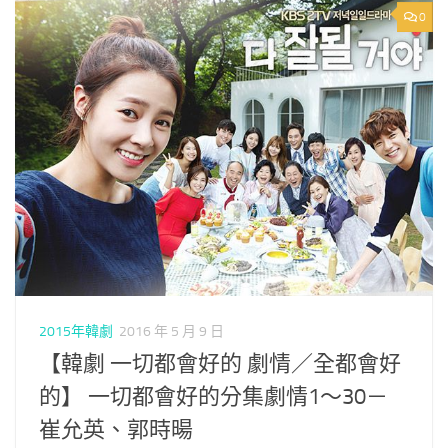
0
2015年韓劇
2016 年 5 月 9 日
【韓劇 一切都會好的 劇情／全都會好
的】 一切都會好的分集劇情1～30－
崔允英、郭時暘