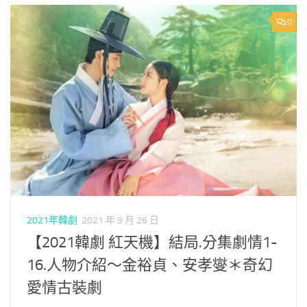
0
2021年韓劇
2021 年 9 月 26 日
【2021韓劇 紅天機】結局.分集劇情1-
16.人物介紹～金裕貞、安孝燮＊奇幻
愛情古裝劇