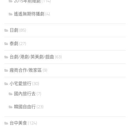
2015年前陸劇
(114)
遙遙無期待播劇
(4)
日劇
(85)
泰劇
(27)
台劇/港劇/英美劇/戲曲
(63)
廠商合作/敗家區
(9)
小宅愛旅行
(30)
國內旅行去
(7)
韓國自由行
(23)
台中美食
(124)