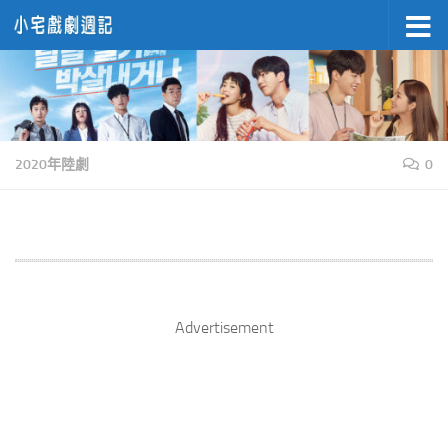
Skip to content
2020年陸劇
0
Advertisement