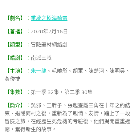
【劇名】：
重啟之極海聽雷
【首播】：
2020年7月16日
【類型】：
冒險題材網絡劇
【編劇】：
南派三叔
【主演】：
朱一龍
、毛曉彤、胡軍、陳楚河、陳明昊、
黃俊捷
【集數】：
第一季 32集，第二季 30集
【簡介】：
吳邪、王胖子、張起靈鐵三角在十年之約結
束、退隱雨村之後，重新為了親情、友情，踏上了一段
冒險之旅，在經歷生死危機的考驗後，他們揭開重重迷
霧，獲得新生的故事。