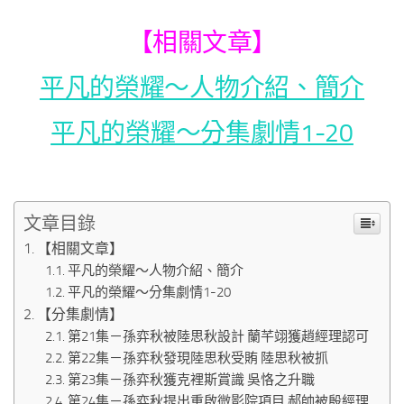
【相關文章】
平凡的榮耀～人物介紹、簡介
平凡的榮耀～分集劇情1-20
文章目錄
【相關文章】
平凡的榮耀～人物介紹、簡介
平凡的榮耀～分集劇情1-20
【分集劇情】
第21集－孫弈秋被陸思秋設計 蘭芊翊獲趙經理認可
第22集－孫弈秋發現陸思秋受賄 陸思秋被抓
第23集－孫弈秋獲克裡斯賞識 吳恪之升職
第24集－孫弈秋提出重啟微影院項目 郝帥被殷經理