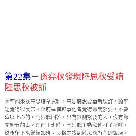
第22集
－
孫弈秋發現陸思秋受賄
陸思秋被抓
蘭芊翊來找高思聰拿資料，高思聰說要重新裝訂，蘭芊
翊覺得很反常，以前這種瑣事他會覺得無關緊要，不會
這麼上心的。高思聰回答，只有無關緊要的人，沒有無
關緊要的事。江南下班時，高思聰主動和他打了招呼，
然後留下來繼續加班。吳恪之找到陸思秋所在的飯店，