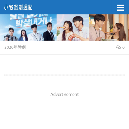
Skip to content
2020年陸劇
0
Advertisement