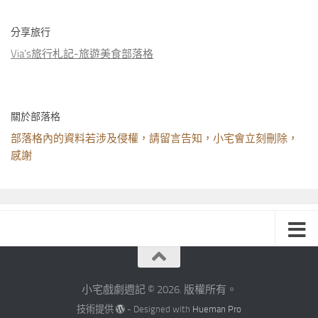
分享旅行
Via's旅行札記-旅遊美食部落格
關於部落格
部落格內的資料若涉及侵權，請留言告知，小宅會立刻刪除，
感謝
小宅戲劇週記 © 2026. 版權所有。
技術提供
- Designed with
Hueman Pro