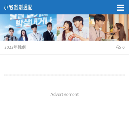
Skip to content
2022年韓劇
0
Advertisement