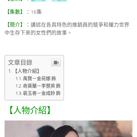
【集數】：
16集
【簡介】：
講述在各具特色的推銷員的競爭和權力世界
中生存下來的女性們的故事。
文章目錄
【人物介紹】
禹賢－金荷娜 飾
奇莫蘭－李慧英 飾
裴玉善－金成鈴 飾
【人物介紹】