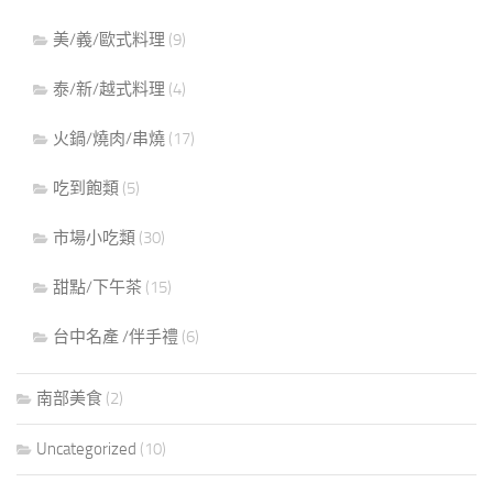
美/義/歐式料理
(9)
泰/新/越式料理
(4)
火鍋/燒肉/串燒
(17)
吃到飽類
(5)
市場小吃類
(30)
甜點/下午茶
(15)
台中名產 /伴手禮
(6)
南部美食
(2)
Uncategorized
(10)