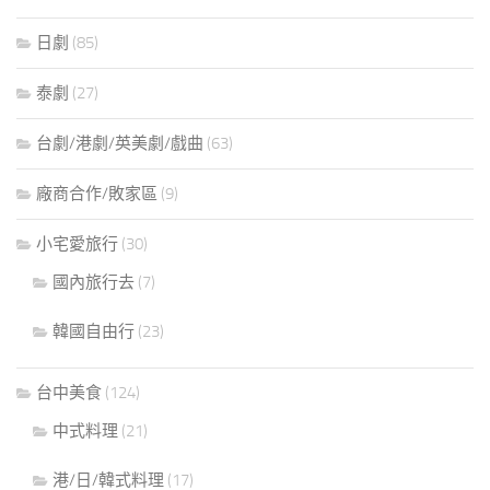
日劇
(85)
泰劇
(27)
台劇/港劇/英美劇/戲曲
(63)
廠商合作/敗家區
(9)
小宅愛旅行
(30)
國內旅行去
(7)
韓國自由行
(23)
台中美食
(124)
中式料理
(21)
港/日/韓式料理
(17)