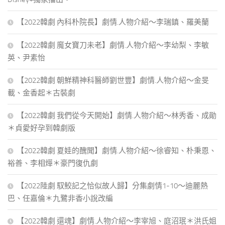
【2022韓劇 內科朴院長】劇情.人物介紹～李瑞鎮、羅美蘭
【2022韓劇 魔女寶刀未老】劇情.人物介紹～李幼梨、李敏
英、尹素怡
【2022韓劇 朝鮮精神科醫師劉世豐】劇情.人物介紹～金旻
載、金香起＊古裝劇
【2022韓劇 我們從今天開始】劇情.人物介紹～林秀香、成勛
＊貞愛好孕到韓劇版
【2022韓劇 夏娃的醜聞】劇情.人物介紹～徐睿知、朴秉恩、
裕善、李相燁＊豪門復仇劇
【2022陸劇 馭鮫記之恰似故人歸】分集劇情1-10～迪麗熱
巴、任嘉倫＊九鷺非香小說改編
【2022韓劇 還魂】劇情.人物介紹～李宰旭、庭沼珉＊洪氏姐