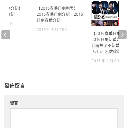
秋季日劇介紹】
19
【2015春季日劇列表】
6
劇秋季介紹
2015春季日劇介紹、2015
日劇春番介紹
0 月 1 日
2015 年 3 月 23 日
【2016春季日劇介
2016日劇新番介紹
我選擇了不結婚、Go
Partner 無敵律師
2016 年 4 月 8 日
發佈留言
留言