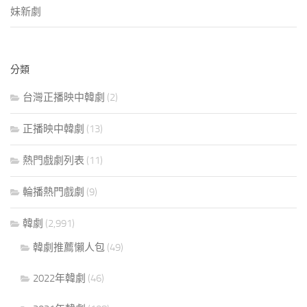
妹新劇
分類
台灣正播映中韓劇
(2)
正播映中韓劇
(13)
熱門戲劇列表
(11)
輪播熱門戲劇
(9)
韓劇
(2,991)
韓劇推薦懶人包
(49)
2022年韓劇
(46)