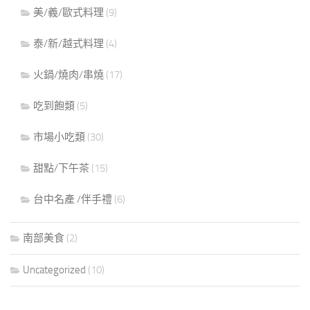
美/義/歐式料理
(9)
泰/新/越式料理
(4)
火鍋/燒肉/串燒
(17)
吃到飽類
(5)
市場小吃類
(30)
甜點/下午茶
(15)
台中名產 /伴手禮
(6)
南部美食
(2)
Uncategorized
(10)