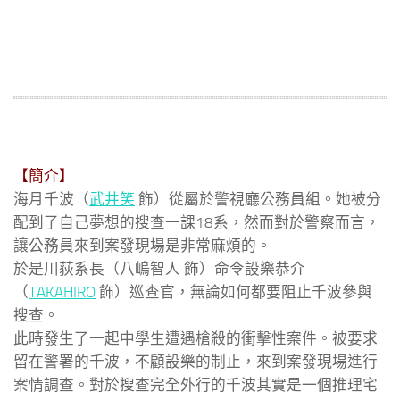
【簡介】
海月千波（
武井笑
飾）從屬於警視廳公務員組。她被分
配到了自己夢想的搜查一課18系，然而對於警察而言，
讓公務員來到案發現場是非常麻煩的。
於是川荻系長（八嵨智人 飾）命令設樂恭介
（
TAKAHIRO
飾）巡查官，無論如何都要阻止千波參與
搜查。
此時發生了一起中學生遭遇槍殺的衝擊性案件。被要求
留在警署的千波，不顧設樂的制止，來到案發現場進行
案情調查。對於搜查完全外行的千波其實是一個推理宅