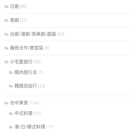
日劇
(85)
泰劇
(27)
台劇/港劇/英美劇/戲曲
(63)
廠商合作/敗家區
(9)
小宅愛旅行
(30)
國內旅行去
(7)
韓國自由行
(23)
台中美食
(124)
中式料理
(21)
港/日/韓式料理
(17)