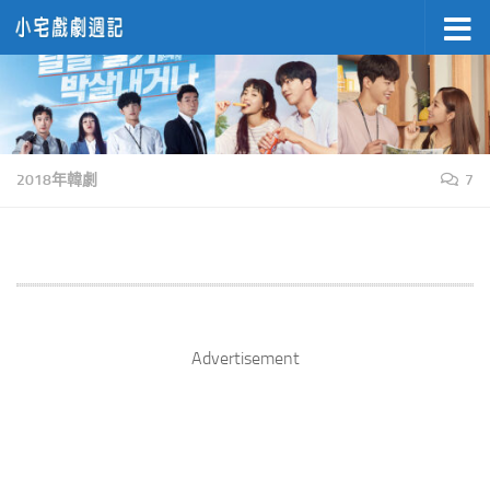
Skip to content
2018年韓劇
7
Advertisement