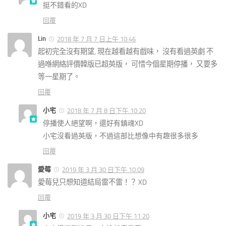
挺不錯看的XD
回覆
Lin
2018 年 7 月 7 日上午 10:46
起初完全沒有期望, 現在越看越有戲味， 沒有看過英劇 不
過喺網絡評價韓版已超英版， 可惜今個星期停播， 又要多
等一星期了。
回覆
小宅
2018 年 7 月 8 日下午 10:20
停播使人絕望啊，還好有鎮魂XD
小宅沒看過英版，不過這部比想像中有趣很多很多
回覆
愛莓
2019 年 3 月 30 日下午 10:09
愛莓兒只想知道結局雷不雷！？ XD
回覆
小宅
2019 年 3 月 30 日下午 11:20