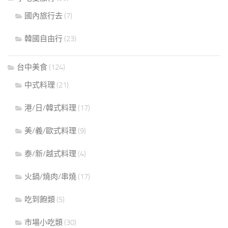
國內旅行去
(7)
韓國自由行
(23)
台中美食
(124)
中式料理
(21)
港/日/韓式料理
(17)
美/義/歐式料理
(9)
泰/新/越式料理
(4)
火鍋/燒肉/串燒
(17)
吃到飽類
(5)
市場小吃類
(30)