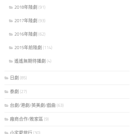
2018年陸劇
(91)
2017年陸劇
(93)
2016年陸劇
(62)
2015年前陸劇
(114)
遙遙無期待播劇
(4)
日劇
(85)
泰劇
(27)
台劇/港劇/英美劇/戲曲
(63)
廠商合作/敗家區
(9)
小宅愛旅行
(30)