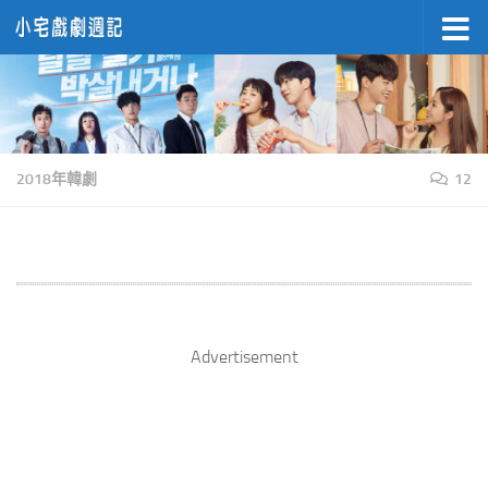
Skip to content
2018年韓劇
12
Advertisement