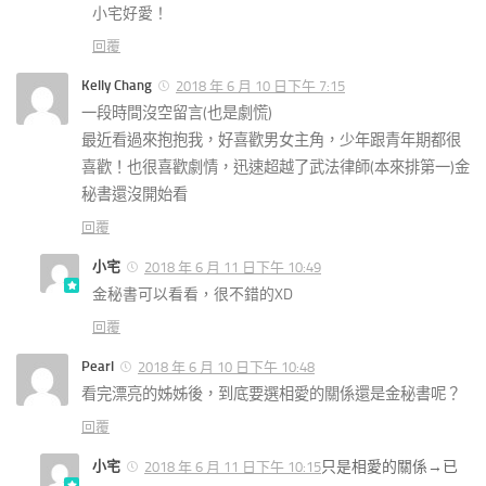
小宅好愛！
回覆
Kelly Chang
2018 年 6 月 10 日下午 7:15
一段時間沒空留言(也是劇慌)
最近看過來抱抱我，好喜歡男女主角，少年跟青年期都很
喜歡！也很喜歡劇情，迅速超越了武法律師(本來排第一)金
秘書還沒開始看
回覆
小宅
2018 年 6 月 11 日下午 10:49
金秘書可以看看，很不錯的XD
回覆
Pearl
2018 年 6 月 10 日下午 10:48
看完漂亮的姊姊後，到底要選相愛的關係還是金秘書呢？
回覆
小宅
只是相愛的關係→已
2018 年 6 月 11 日下午 10:15