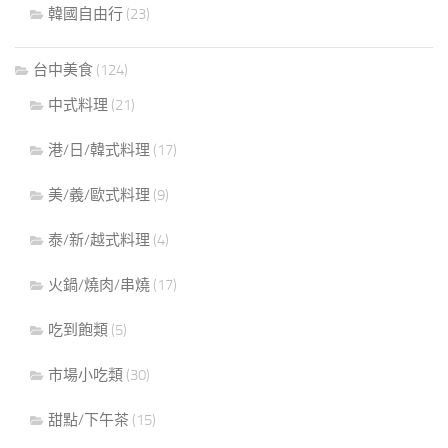
韓國自由行
(23)
台中美食
(124)
中式料理
(21)
港/日/韓式料理
(17)
美/義/歐式料理
(9)
泰/新/越式料理
(4)
火鍋/燒肉/串燒
(17)
吃到飽類
(5)
市場小吃類
(30)
甜點/下午茶
(15)