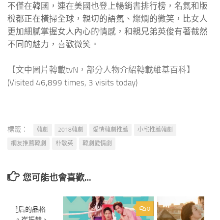
不僅在韓國，連在美國也登上暢銷書排行榜，名氣和版
稅都正在橫掃全球，親切的語氣、燦爛的微笑，比女人
更加細膩掌握女人內心的情感，和親兄弟英俊有著截然
不同的魅力，喜歡微笑。​​​​
【文中圖片轉載tvN，部分人物介紹轉載維基百科】
(Visited 46,899 times, 3 visits today)
標籤：
韓劇
2018韓劇
愛情韓劇推薦
小宅推薦韓劇
網友推薦韓劇
朴敏英
韓劇愛情劇
您可能也會喜歡…
韓劇】皇后的品格
0
0
～24。崔振赫、