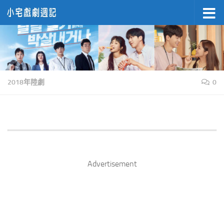
Skip to content
2018年陸劇
0
Advertisement