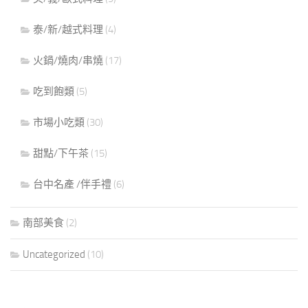
泰/新/越式料理
(4)
火鍋/燒肉/串燒
(17)
吃到飽類
(5)
市場小吃類
(30)
甜點/下午茶
(15)
台中名產 /伴手禮
(6)
南部美食
(2)
Uncategorized
(10)