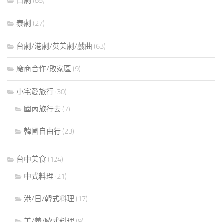
日劇
(85)
泰劇
(27)
台劇/港劇/英美劇/戲曲
(63)
廠商合作/敗家區
(9)
小宅愛旅行
(30)
國內旅行去
(7)
韓國自由行
(23)
台中美食
(124)
中式料理
(21)
港/日/韓式料理
(17)
美/義/歐式料理
(9)