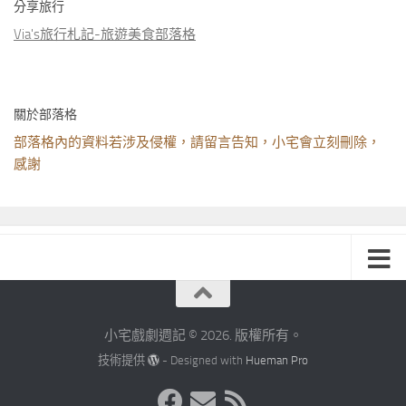
分享旅行
Via's旅行札記-旅遊美食部落格
關於部落格
部落格內的資料若涉及侵權，請留言告知，小宅會立刻刪除，
感謝
小宅戲劇週記 © 2026. 版權所有。
技術提供
- Designed with
Hueman Pro