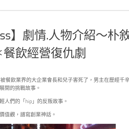
lass】劇情.人物介紹～朴
＊餐飲經營復仇劇
爸被餐飲業界的大企業會長和兒子害死了，男主在歷經千
展開的挑戰故事。
人們的「hip」的反叛故事。
價值觀，譜寫創業神話。