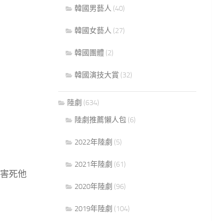
韓國男藝人
(40)
韓國女藝人
(27)
韓國團體
(2)
韓國演技大賞
(32)
陸劇
(634)
陸劇推薦懶人包
(6)
2022年陸劇
(5)
2021年陸劇
(61)
害死他
2020年陸劇
(96)
2019年陸劇
(104)