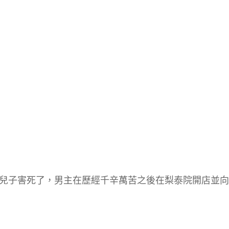
兒子害死了，男主在歷經千辛萬苦之後在梨泰院開店並向