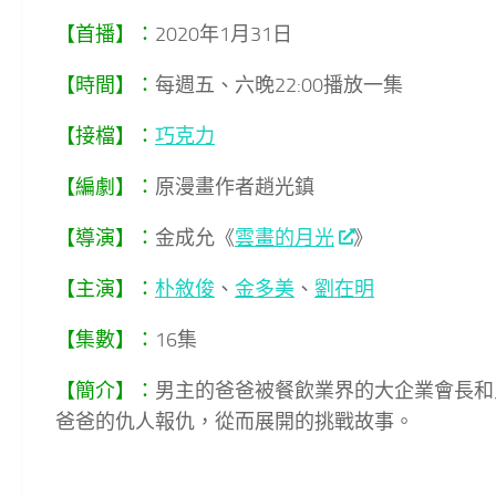
【首播】：
2020年1月31日
【時間】：
每週五、六晚22:00播放一集
【接檔】：
巧克力
【編劇】：
原漫畫作者趙光鎮
【導演】：
金成允《
雲畫的月光
》
【主演】：
朴敘俊
、
金多美
、
劉在明
【集數】：
16集
【簡介】：
男主的爸爸被餐飲業界的大企業會長和
爸爸的仇人報仇，從而展開的挑戰故事。