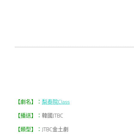
【劇名】：
梨泰院Class
【播送】：
韓國JTBC
【類型】：
JTBC金土劇