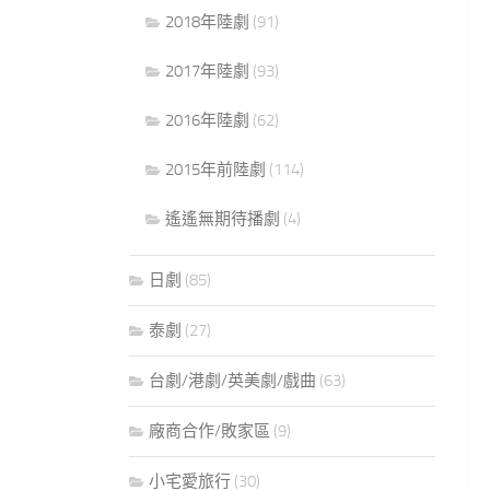
2018年陸劇
(91)
2017年陸劇
(93)
2016年陸劇
(62)
2015年前陸劇
(114)
遙遙無期待播劇
(4)
日劇
(85)
泰劇
(27)
台劇/港劇/英美劇/戲曲
(63)
廠商合作/敗家區
(9)
小宅愛旅行
(30)