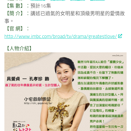
【集 數】：
預計16集
【簡 介】：
講述已過氣的女明星和頂級男明星的愛情故
事。
【官 網】：
http://www.imbc.com/broad/tv/drama/greatestlove/
【人物介紹】