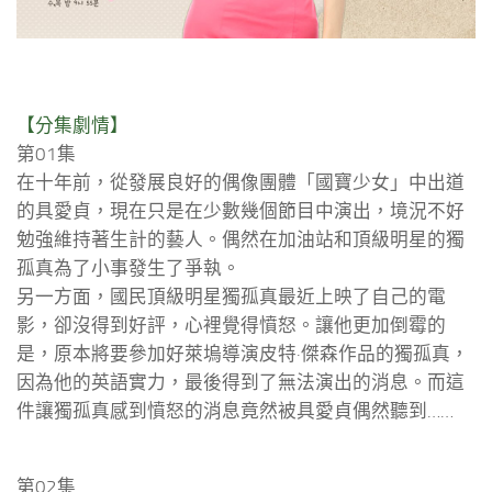
【分集劇情】
第01集
在十年前，從發展良好的偶像團體「國寶少女」中出道
的具愛貞，現在只是在少數幾個節目中演出，境況不好
勉強維持著生計的藝人。偶然在加油站和頂級明星的獨
孤真為了小事發生了爭執。
另一方面，國民頂級明星獨孤真最近上映了自己的電
影，卻沒得到好評，心裡覺得憤怒。讓他更加倒霉的
是，原本將要參加好萊塢導演皮特·傑森作品的獨孤真，
因為他的英語實力，最後得到了無法演出的消息。而這
件讓獨孤真感到憤怒的消息竟然被具愛貞偶然聽到……
第02集