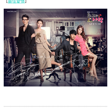
【
最佳愛情
】