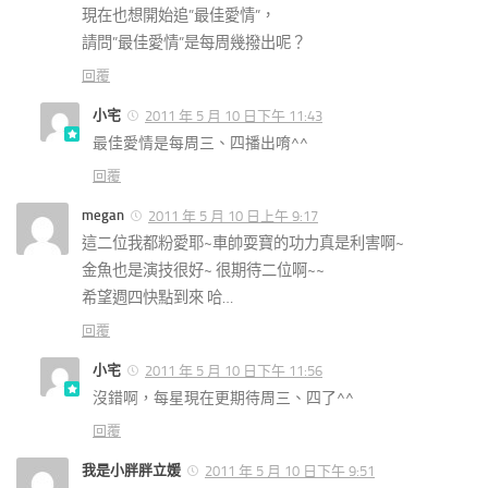
現在也想開始追”最佳愛情”，
請問”最佳愛情”是每周幾撥出呢？
回覆
小宅
2011 年 5 月 10 日下午 11:43
最佳愛情是每周三、四播出唷^^
回覆
megan
2011 年 5 月 10 日上午 9:17
這二位我都粉愛耶~車帥耍寶的功力真是利害啊~
金魚也是演技很好~ 很期待二位啊~~
希望週四快點到來 哈…
回覆
小宅
2011 年 5 月 10 日下午 11:56
沒錯啊，每星現在更期待周三、四了^^
回覆
我是小胖胖立媛
2011 年 5 月 10 日下午 9:51