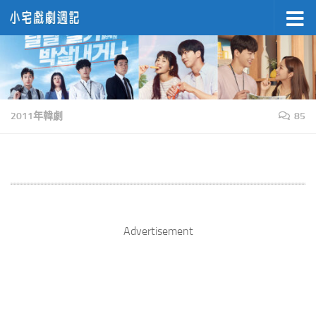
Skip to content
2011年韓劇
85
Advertisement