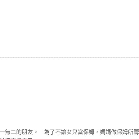
一無二的朋友。 為了不讓女兒當保姆，媽媽做保姆所籌