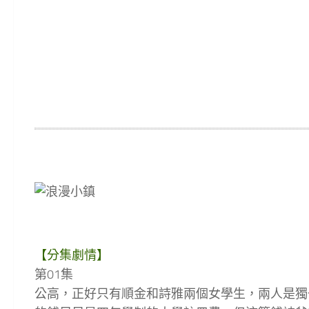
【分集劇情】
第01集
公高，正好只有順金和詩雅兩個女學生，兩人是獨