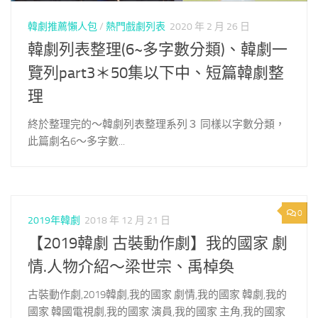
韓劇推薦懶人包
/
熱門戲劇列表
2020 年 2 月 26 日
韓劇列表整理(6~多字數分類)、韓劇一
覽列part3＊50集以下中、短篇韓劇整
理
終於整理完的～韓劇列表整理系列３ 同樣以字數分類，
此篇劇名6～多字數...
0
2019年韓劇
2018 年 12 月 21 日
【2019韓劇 古裝動作劇】我的國家 劇
情.人物介紹～梁世宗、禹棹奐
古裝動作劇,2019韓劇,我的國家 劇情,我的國家 韓劇,我的
國家 韓國電視劇,我的國家 演員,我的國家 主角,我的國家