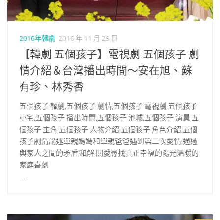
2016年韓劇
2016 年 11 月 29 日
【韓劇 五個孩子】電視劇 五個孩子 劇
情介紹＆台灣播出時間～安在旭、蘇
有珍、林秀香
五個孩子 韓劇,五個孩子 劇情,五個孩子 電視劇,五個孩子
小宅,五個孩子 播出時間,五個孩子 池城,五個孩子 演員,五
個孩子 主角,五個孩子 人物介紹,五個孩子 角色介紹,五個
孩子劇情講述單親媽媽和單親爸爸遇到第二次愛情,通過
與家人之間的矛盾,和解,關愛尋找真正幸福的陽光溫暖的
家庭喜劇
…