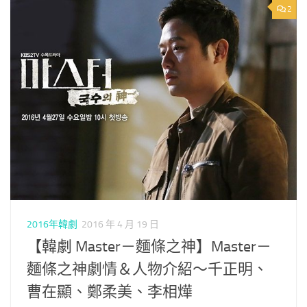
2
2016年韓劇
2016 年 4 月 19 日
【韓劇 Master－麵條之神】Master－
麵條之神劇情＆人物介紹～千正明、
曹在顯、鄭柔美、李相燁