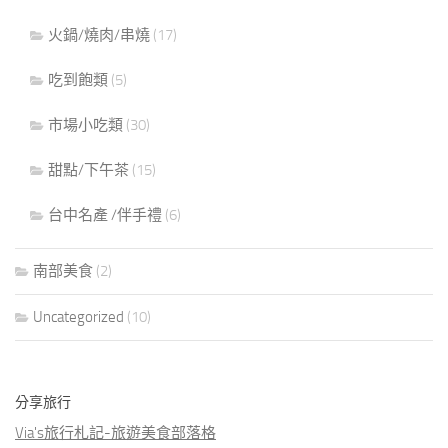
火鍋/燒肉/串燒
(17)
吃到飽類
(5)
市場小吃類
(30)
甜點/下午茶
(15)
台中名產 /伴手禮
(6)
南部美食
(2)
Uncategorized
(10)
分享旅行
Via's旅行札記-旅遊美食部落格