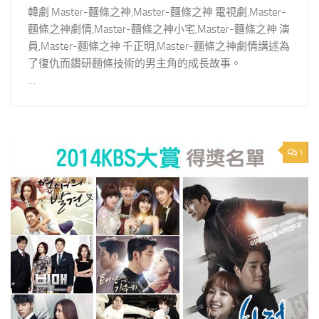
韓劇 Master-麵條之神,Master-麵條之神 電視劇,Master-
麵條之神劇情,Master-麵條之神小宅,Master-麵條之神 演
員,Master-麵條之神 千正明,Master-麵條之神劇情講述為
了復仇而鑽研麵條技術的男主角的成長故事。
…
1