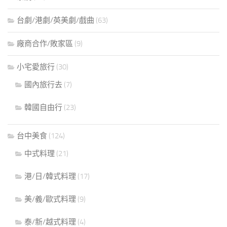
台劇/港劇/英美劇/戲曲
(63)
廠商合作/敗家區
(9)
小宅愛旅行
(30)
國內旅行去
(7)
韓國自由行
(23)
台中美食
(124)
中式料理
(21)
港/日/韓式料理
(17)
美/義/歐式料理
(9)
泰/新/越式料理
(4)