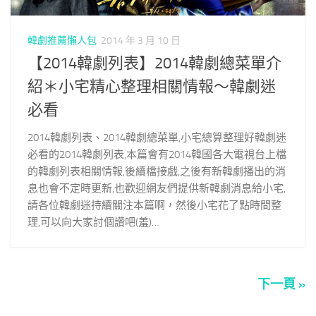
韓劇推薦懶人包
2014 年 3 月 10 日
【2014韓劇列表】2014韓劇總菜單介
紹＊小宅精心整理相關情報～韓劇迷
必看
2014韓劇列表、2014韓劇總菜單,小宅總算整理好韓劇迷
必看的2014韓劇列表,本篇會有2014韓國各大電視台上檔
的韓劇列表相關情報,後續檔接戲,之後有新韓劇播出的消
息也會不定時更新,也歡迎網友們提供新韓劇消息給小宅,
請各位韓劇迷持續關注本篇啊，然後小宅花了點時間整
理,可以向大家討個讚吧(羞)…
下一頁 »