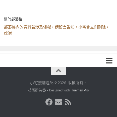
關於部落格
部落格內的資料若涉及侵權，請留言告知，小宅會立刻刪除，
感謝
小宅戲劇週記 © 2026. 版權所有。
技術提供
- Designed with
Hueman Pro