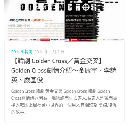
2014年韓劇
2014 年 4 月 7 日
【韓劇 Golden Cross／黃金交叉】
Golden Cross劇情介紹～金康宇、李詩
英、嚴基俊
Golden Cross,韓劇 黃金交叉,Golden Cross 韓劇,Golden
Cross劇情講述因為一場陰謀而失去家人,為家人洗冤而被
捲入韓國上層社會小世界的一個男人有關慾望,陰謀,復仇
的故事…