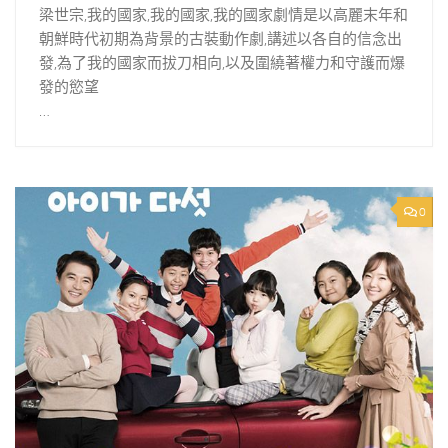
梁世宗,我的國家,我的國家,我的國家劇情是以高麗末年和
朝鮮時代初期為背景的古裝動作劇,講述以各自的信念出
發,為了我的國家而拔刀相向,以及圍繞著權力和守護而爆
發的慾望
…
0