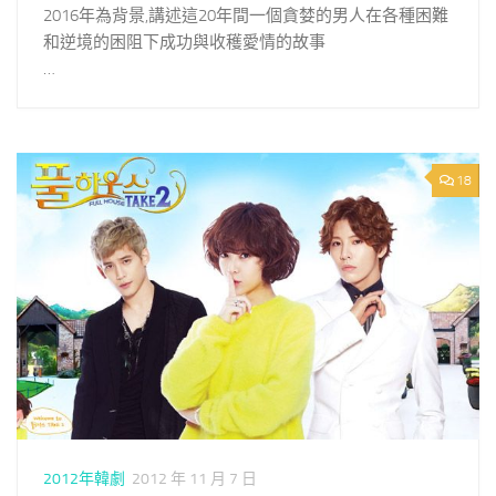
2016年為背景,講述這20年間一個貪婪的男人在各種困難
和逆境的困阻下成功與收穫愛情的故事
…
18
2012年韓劇
2012 年 11 月 7 日