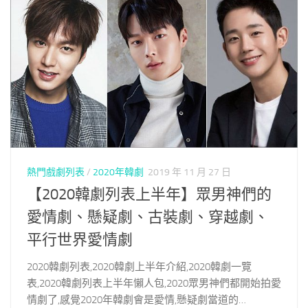
熱門戲劇列表
/
2020年韓劇
2019 年 11 月 27 日
【2020韓劇列表上半年】眾男神們的
愛情劇、懸疑劇、古裝劇、穿越劇、
平行世界愛情劇
2020韓劇列表,2020韓劇上半年介紹,2020韓劇一覽
表,2020韓劇列表上半年懶人包,2020眾男神們都開始拍愛
情劇了,感覺2020年韓劇會是愛情,懸疑劇當道的…