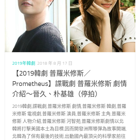
2019年韓劇
2018 年 8 月 17 日
【2019韓劇 普羅米修斯／
Prometheus】諜戰劇 普羅米修斯 劇情
介紹～晉久、朴基雄（停拍）
2019韓劇,諜戰劇,普羅米修斯 劇情,普羅米修斯 韓劇,普羅
米修斯 電視劇,普羅米修斯 演員,普羅米修斯 主角,普羅米
修斯 人物介紹,普羅米修斯 河智苑,普羅米修斯劇情以北
韓將打擊美國本土為目標,因而開發洲際導彈為故事開端,
北韓為了保有最後的技術,出動國內最頂尖的科學家前往