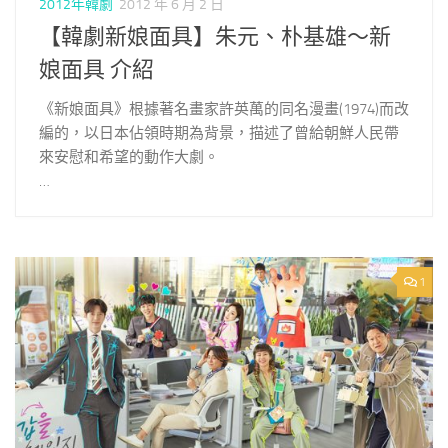
2012年韓劇
2012 年 6 月 2 日
【韓劇新娘面具】朱元、朴基雄～新
娘面具 介紹
《新娘面具》根據著名畫家許英萬的同名漫畫(1974)而改
編的，以日本佔領時期為背景，描述了曾給朝鮮人民帶
來安慰和希望的動作大劇。
…
1