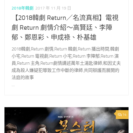
2018年韓劇
2017 年 11 月 19 日
【2018韓劇 Return／名流真相】電視
劇 Return 劇情介紹～高賢廷、李陣
郁、鄭恩彩、申成祿、朴基雄
2018韓劇,Return 劇情,Return 韓劇,Return 播出時間,韓劇
小宅,Return 電視劇,Return 小宅,Return 李陣郁,Return 演
員,Return 主角,Return劇情講述萬年土湯匙律師,和因丈夫
成為殺人嫌疑犯導致工作中斷的律師,共同辯護而展開的
法庭的故事
…
14