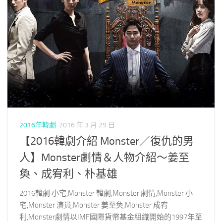
2016年韓劇
2016 年 3 月 29 日
【2016韓劇介紹 Monster／復仇的男
人】Monster劇情＆人物介紹～姜至
奐、成宥利、朴基雄
2016韓劇 小宅,Monster 韓劇,Monster 劇情,Monster 小
宅,Monster 演員,Monster 姜至奐,Monster 成宥
利,Monster劇情以IMF國際貨幣基金組織開始的1997年至