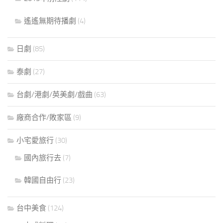
遙遙無期待播劇
(4)
日劇
(85)
泰劇
(27)
台劇/港劇/英美劇/戲曲
(63)
廠商合作/敗家區
(9)
小宅愛旅行
(30)
國內旅行去
(7)
韓國自由行
(23)
台中美食
(124)