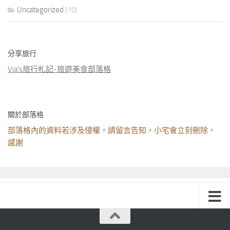
Uncategorized
(10)
分享旅行
Via's旅行札記-旅遊美食部落格
關於部落格
部落格內的資料若涉及侵權，請留言告知，小宅會立刻刪除，
感謝